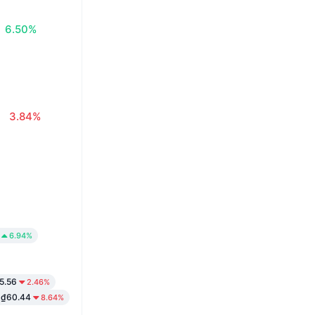
6.50%
3.84%
6.94%
5.56
2.46%
₫60.44
8.64%