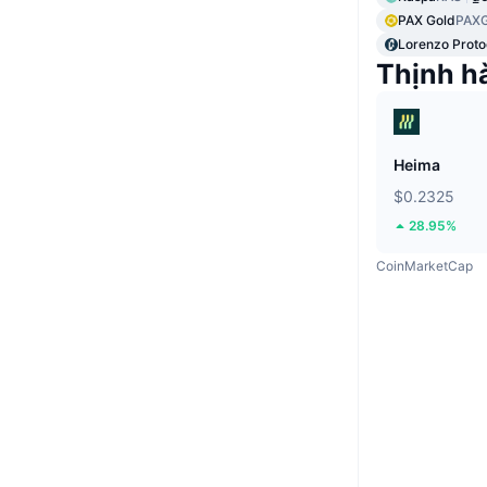
PAX Gold
PAX
Lorenzo Proto
Thịnh h
Heima
$0.2325
28.95%
CoinMarketCap