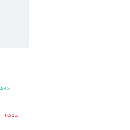
.34%
₫
0.20%