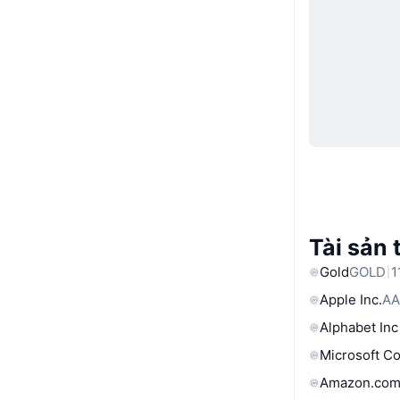
Tài sản 
Gold
GOLD
1
Apple Inc.
AA
Alphabet Inc
Microsoft C
Amazon.com