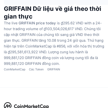
GRIFFAIN Dữ liệu về giá theo thời
gian thực
The live
GRIFFAIN price today
is ₫295.62 VND with a 24-
hour trading volume of ₫103,504,026,617 VND.
Chúng tôi
cập nhật GRIFFAIN của chúng tôi sang giá VND theo thời
gian thực.
GRIFFAIN tăng 10.08 trong 24 giờ qua.
Thứ hạng
hiện tại trên CoinMarketCap là #856, với vốn hóa thị trường
là ₫295,581,613,922 VND.
Lượng cung lưu hành là
999,881,120 GRIFFAIN đồng coin
và lượng cung tối đa là
999,881,120 GRIFFAIN đồng coin.
CoinMarketCap
Các Token
GRIFFAIN