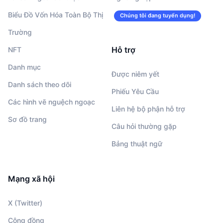
Biểu Đồ Vốn Hóa Toàn Bộ Thị
Chúng tôi đang tuyển dụng!
Trường
Hỗ trợ
NFT
Danh mục
Được niêm yết
Danh sách theo dõi
Phiếu Yêu Cầu
Các hình vẽ nguệch ngoạc
Liên hệ bộ phận hỗ trợ
Sơ đồ trang
Câu hỏi thường gặp
Bảng thuật ngữ
Mạng xã hội
X (Twitter)
Cộng đồng