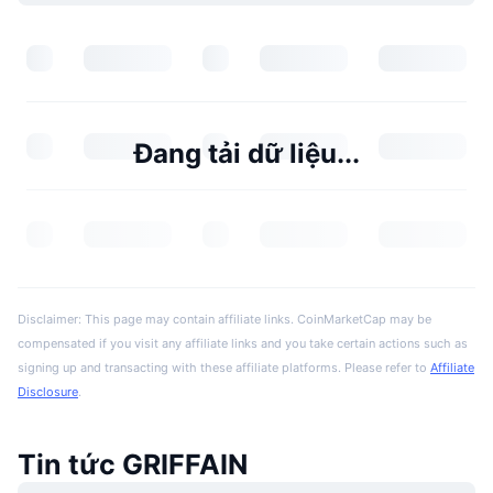
Đang tải dữ liệu...
Disclaimer: This page may contain affiliate links. CoinMarketCap may be
compensated if you visit any affiliate links and you take certain actions such as
signing up and transacting with these affiliate platforms. Please refer to
Affiliate
Disclosure
.
Tin tức GRIFFAIN