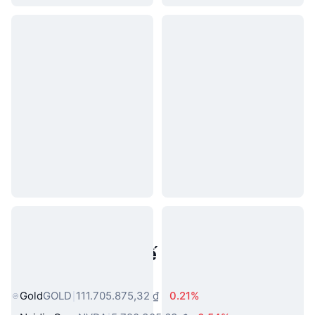
Tài sản trong thế giới thực phổ
biến
Gold
GOLD
111.705.875,32 ₫
0.21%