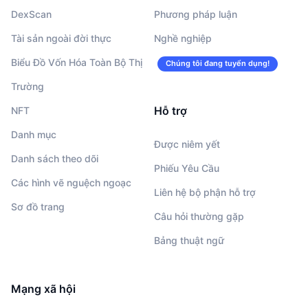
DexScan
Phương pháp luận
Tài sản ngoài đời thực
Nghề nghiệp
Biểu Đồ Vốn Hóa Toàn Bộ Thị
Chúng tôi đang tuyển dụng!
Trường
Hỗ trợ
NFT
Danh mục
Được niêm yết
Danh sách theo dõi
Phiếu Yêu Cầu
Các hình vẽ nguệch ngoạc
Liên hệ bộ phận hỗ trợ
Sơ đồ trang
Câu hỏi thường gặp
Bảng thuật ngữ
Mạng xã hội