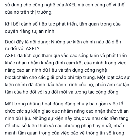
sử dụng cho công nghệ của AXEL mà còn củng cố vị thế
của nó trên thị trường.
Khi bối cảnh số tiếp tục phát triển, tầm quan trọng của
quyền riêng tư, an ninh
Dưới đây là nội dung: Những sự kiện chính nào đã diễn
ra đối với AXEL?
AXEL đã tích cực tham gia vào các sáng kiến và phát triển
khác nhau nhằm khẳng định cam kết của mình trong việc
nâng cao an ninh dữ liệu và tận dụng công nghệ
blockchain cho các giải pháp phi tập trung. Một loạt các sự
kiện chính đã đánh dấu hành trình của họ, phản ánh sự tận
tâm của họ đối với sự đổi mới và tương tác cộng đồng.
Một trong những hoạt động đáng chú ý bao gồm việc tổ
chức các sự kiện giáo dục nhằm nâng cao nhận thức về an
ninh dữ liệu. Những sự kiện này phục vụ như các nền tảng
để chia sẻ kiến thức và các phương pháp hay nhất, nhấn
mạnh tầm quan trọng của việc bảo vệ thông tin số trong