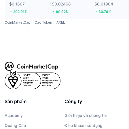
$0.1807
$0.02468
$0.01904
202.91%
90.92%
30.76%
CoinMarketCap
Các Token
AXEL
Sản phẩm
Công ty
Academy
Giới thiệu về chúng tôi
Quảng Cáo
Điều khoản sử dụng