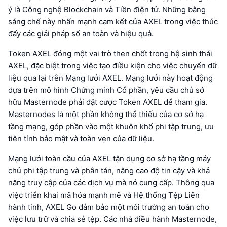
ý là Công nghệ Blockchain và Tiền điện tử. Những bằng
sáng chế này nhấn mạnh cam kết của AXEL trong việc thúc
đẩy các giải pháp số an toàn và hiệu quả.
Token AXEL đóng một vai trò then chốt trong hệ sinh thái
AXEL, đặc biệt trong việc tạo điều kiện cho việc chuyển dữ
liệu qua lại trên Mạng lưới AXEL. Mạng lưới này hoạt động
dựa trên mô hình Chứng minh Cổ phần, yêu cầu chủ sở
hữu Masternode phải đặt cược Token AXEL để tham gia.
Masternodes là một phần không thể thiếu của cơ sở hạ
tầng mạng, góp phần vào một khuôn khổ phi tập trung, ưu
tiên tính bảo mật và toàn vẹn của dữ liệu.
Mạng lưới toàn cầu của AXEL tận dụng cơ sở hạ tầng máy
chủ phi tập trung và phân tán, nâng cao độ tin cậy và khả
năng truy cập của các dịch vụ mà nó cung cấp. Thông qua
việc triển khai mã hóa mạnh mẽ và Hệ thống Tệp Liên
hành tinh, AXEL Go đảm bảo một môi trường an toàn cho
việc lưu trữ và chia sẻ tệp. Các nhà điều hành Masternode,