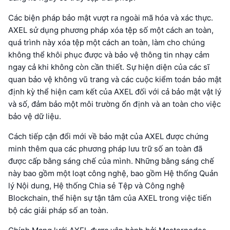
Các biện pháp bảo mật vượt ra ngoài mã hóa và xác thực.
AXEL sử dụng phương pháp xóa tệp số một cách an toàn,
quá trình này xóa tệp một cách an toàn, làm cho chúng
không thể khôi phục được và bảo vệ thông tin nhạy cảm
ngay cả khi không còn cần thiết. Sự hiện diện của các sĩ
quan bảo vệ không vũ trang và các cuộc kiểm toán bảo mật
định kỳ thể hiện cam kết của AXEL đối với cả bảo mật vật lý
và số, đảm bảo một môi trường ổn định và an toàn cho việc
bảo vệ dữ liệu.
Cách tiếp cận đổi mới về bảo mật của AXEL được chứng
minh thêm qua các phương pháp lưu trữ số an toàn đã
được cấp bằng sáng chế của mình. Những bằng sáng chế
này bao gồm một loạt công nghệ, bao gồm Hệ thống Quản
lý Nội dung, Hệ thống Chia sẻ Tệp và Công nghệ
Blockchain, thể hiện sự tận tâm của AXEL trong việc tiến
bộ các giải pháp số an toàn.