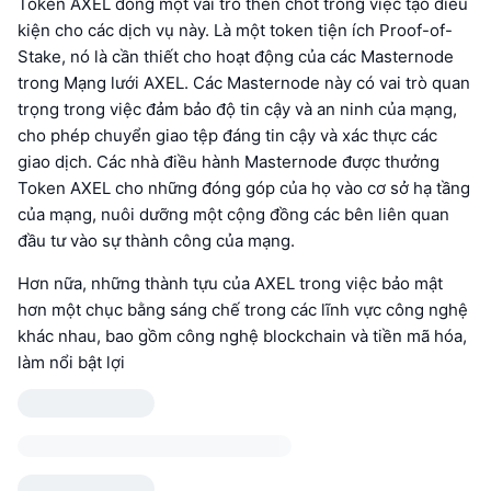
Token AXEL đóng một vai trò then chốt trong việc tạo điều
kiện cho các dịch vụ này. Là một token tiện ích Proof-of-
Stake, nó là cần thiết cho hoạt động của các Masternode
trong Mạng lưới AXEL. Các Masternode này có vai trò quan
trọng trong việc đảm bảo độ tin cậy và an ninh của mạng,
cho phép chuyển giao tệp đáng tin cậy và xác thực các
giao dịch. Các nhà điều hành Masternode được thưởng
Token AXEL cho những đóng góp của họ vào cơ sở hạ tầng
của mạng, nuôi dưỡng một cộng đồng các bên liên quan
đầu tư vào sự thành công của mạng.
Hơn nữa, những thành tựu của AXEL trong việc bảo mật
hơn một chục bằng sáng chế trong các lĩnh vực công nghệ
khác nhau, bao gồm công nghệ blockchain và tiền mã hóa,
làm nổi bật lợi