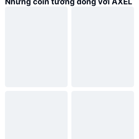
Những coin tương đồng với AXEL