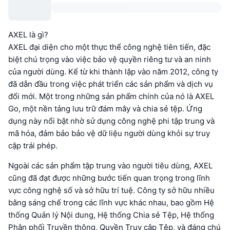
AXEL là gì?
AXEL đại diện cho một thực thể công nghệ tiên tiến, đặc
biệt chú trọng vào việc bảo vệ quyền riêng tư và an ninh
của người dùng. Kể từ khi thành lập vào năm 2012, công ty
đã dẫn đầu trong việc phát triển các sản phẩm và dịch vụ
đổi mới. Một trong những sản phẩm chính của nó là AXEL
Go, một nền tảng lưu trữ đám mây và chia sẻ tệp. Ứng
dụng này nổi bật nhờ sử dụng công nghệ phi tập trung và
mã hóa, đảm bảo bảo vệ dữ liệu người dùng khỏi sự truy
cập trái phép.
Ngoài các sản phẩm tập trung vào người tiêu dùng, AXEL
cũng đã đạt được những bước tiến quan trọng trong lĩnh
vực công nghệ số và sở hữu trí tuệ. Công ty sở hữu nhiều
bằng sáng chế trong các lĩnh vực khác nhau, bao gồm Hệ
thống Quản lý Nội dung, Hệ thống Chia sẻ Tệp, Hệ thống
Phân phối Truyền thông, Quyền Truy cập Tệp, và đáng chú