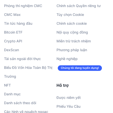
Phòng thí nghiệm CMC
Chính sách Quyền riêng tư
CMC Max
Tùy chọn Cookie
Tin tức hàng đầu
Chính sách cookie
Bitcoin ETF
Nội quy cộng đồng
Crypto API
Miễn trừ trách nhiệm
DexScan
Phương pháp luận
Tài sản ngoài đời thực
Nghề nghiệp
Biểu Đồ Vốn Hóa Toàn Bộ Thị
Chúng tôi đang tuyển dụng!
Trường
Hỗ trợ
NFT
Danh mục
Được niêm yết
Danh sách theo dõi
Phiếu Yêu Cầu
Các hình vẽ nguệch ngoạc