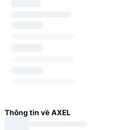
Thông tin về AXEL