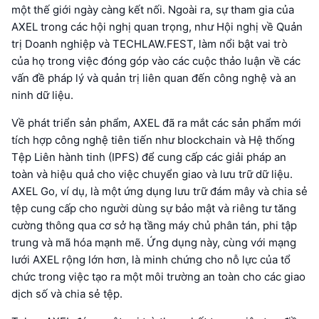
một thế giới ngày càng kết nối. Ngoài ra, sự tham gia của
AXEL trong các hội nghị quan trọng, như Hội nghị về Quản
trị Doanh nghiệp và TECHLAW.FEST, làm nổi bật vai trò
của họ trong việc đóng góp vào các cuộc thảo luận về các
vấn đề pháp lý và quản trị liên quan đến công nghệ và an
ninh dữ liệu.
Về phát triển sản phẩm, AXEL đã ra mắt các sản phẩm mới
tích hợp công nghệ tiên tiến như blockchain và Hệ thống
Tệp Liên hành tinh (IPFS) để cung cấp các giải pháp an
toàn và hiệu quả cho việc chuyển giao và lưu trữ dữ liệu.
AXEL Go, ví dụ, là một ứng dụng lưu trữ đám mây và chia sẻ
tệp cung cấp cho người dùng sự bảo mật và riêng tư tăng
cường thông qua cơ sở hạ tầng máy chủ phân tán, phi tập
trung và mã hóa mạnh mẽ. Ứng dụng này, cùng với mạng
lưới AXEL rộng lớn hơn, là minh chứng cho nỗ lực của tổ
chức trong việc tạo ra một môi trường an toàn cho các giao
dịch số và chia sẻ tệp.