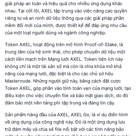
giải pháp an toàn và hiệu quả cho nhiều ứng dụng khác
nhau. Tại cốt lõi, AXEL tập trung vào việc nâng cao quyền
riêng tư và an ninh dữ liệu thông qua các giải pháp phần
mềm đổi mới của mình, được thiết kế để đáp ứng nhu cầu
của một loạt người dùng và ngành công nghiệp.
Token AXEL, hoạt động trên mô hình Proof-of-Stake, là
trung tâm của hệ sinh thái, cho phép chuyển dữ liệu một
cách liền mạch trên Mạng lưới AXEL. Token tiện ích này
không chỉ là một tài sản số mà còn là chìa khóa mở khả
năng của mạng lưới, đặc biệt là cho các chủ sở hữu
Masternode. Những người giữ này, bằng cách đặt cược
Token AXEL, góp phần vào tính toàn vẹn của mạng lưới, tạo
điều kiện cho việc chuyển file và bảo mật giao dịch, do đó
đảm bảo một nền tảng phi tập trung và đáng tin cậy.
Sản phẩm hàng đầu của AXEL, AXEL Go, là ví dụ điển hình
về ứng dụng của công nghệ này. Đó là một ứng dụng lưu
trữ đám mây và chia sẻ file nổi bật với các tính năng bảo