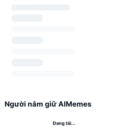
Người nắm giữ AIMemes
Đang tải...