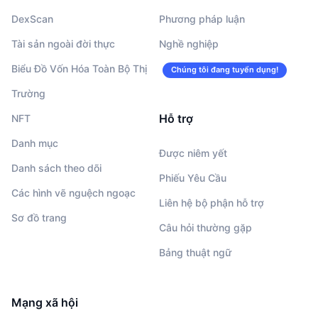
DexScan
Phương pháp luận
Tài sản ngoài đời thực
Nghề nghiệp
Biểu Đồ Vốn Hóa Toàn Bộ Thị
Chúng tôi đang tuyển dụng!
Trường
Hỗ trợ
NFT
Danh mục
Được niêm yết
Danh sách theo dõi
Phiếu Yêu Cầu
Các hình vẽ nguệch ngoạc
Liên hệ bộ phận hỗ trợ
Sơ đồ trang
Câu hỏi thường gặp
Bảng thuật ngữ
Mạng xã hội