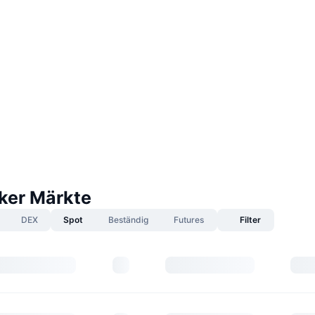
er Märkte
DEX
Spot
Beständig
Futures
Filter