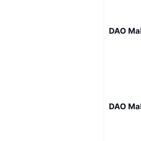
DAO Mak
DAO Mak