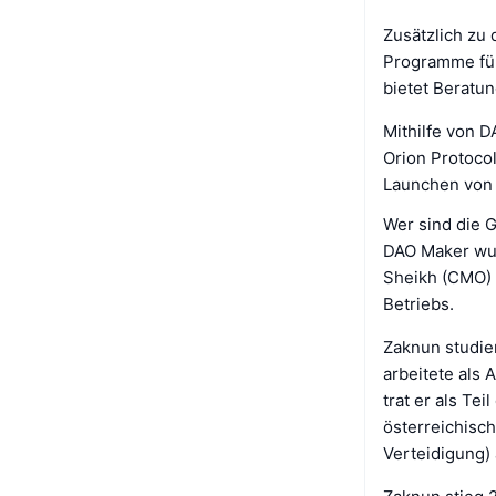
Zusätzlich zu
Programme für
bietet Beratu
Mithilfe von 
Orion Protocol
Launchen von 
Wer sind die 
DAO Maker wur
Sheikh (CMO) g
Betriebs.
Zaknun studie
arbeitete als
trat er als Te
österreichisc
Verteidigung)