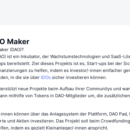
O Maker
aker (DAO)?
O) ist ein Inkubator, der Wachstumstechnologien und SaaS-Lö
ps bereitstellt. Ziel dieses Projekts ist es, Start-ups bei der S
inanzierungen zu helfen, indem es Investor/-innen einfacher ge
nden, in die sie über
IDOs
sicher investieren können.
erstützt neue Projekte beim Aufbau ihrer Communitys und wan
nn mithilfe von Tokens in DAO-Mitglieder um, die zusätzliche
-innen können über das Anlagesystem der Plattform, DAO Pad, fr
e und Aktien investieren. Das Projekt soll beim Crowdfundin
lfen, indem es gezielt Kleinanleger/-innen anspricht.