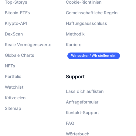
Top-Storys
Cookie-Richtlinien
Bitcoin-ETFs
Gemeinschaftliche Regeln
Krypto-API
Haftungsausschluss
DexScan
Methodik
Reale Vermögenswerte
Karriere
Globale Charts
Wir suchen/ Wir stellen ein!
NFTs
Support
Portfolio
Watchlist
Lass dich auflisten
Kritzeleien
Anfrageformular
Sitemap
Kontakt-Support
FAQ
Wörterbuch