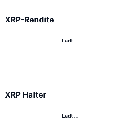
XRP-Rendite
Lädt …
XRP Halter
Lädt …