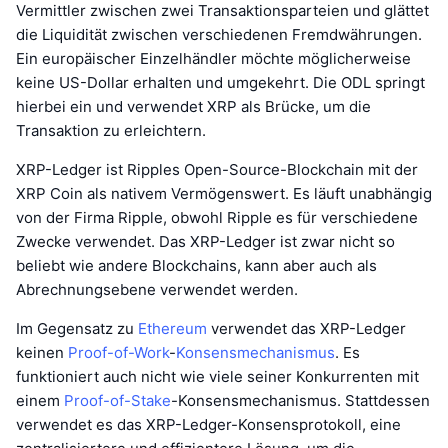
Vermittler zwischen zwei Transaktionsparteien und glättet
die Liquidität zwischen verschiedenen Fremdwährungen.
Ein europäischer Einzelhändler möchte möglicherweise
keine US-Dollar erhalten und umgekehrt. Die ODL springt
hierbei ein und verwendet XRP als Brücke, um die
Transaktion zu erleichtern.
XRP-Ledger ist Ripples Open-Source-Blockchain mit der
XRP Coin als nativem Vermögenswert. Es läuft unabhängig
von der Firma Ripple, obwohl Ripple es für verschiedene
Zwecke verwendet. Das XRP-Ledger ist zwar nicht so
beliebt wie andere Blockchains, kann aber auch als
Abrechnungsebene verwendet werden.
Im Gegensatz zu
Ethereum
verwendet das XRP-Ledger
keinen
Proof-of-Work
-
Konsensmechanismus
. Es
funktioniert auch nicht wie viele seiner Konkurrenten mit
einem
Proof-of-Stake
-Konsensmechanismus. Stattdessen
verwendet es das XRP-Ledger-Konsensprotokoll, eine