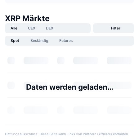
XRP Märkte
Alle
CEX
DEX
Filter
Spot
Beständig
Futures
Daten werden geladen…
Haftungsausschluss: Diese Seite kann Links von Partnern (Affiliate) enthalten.