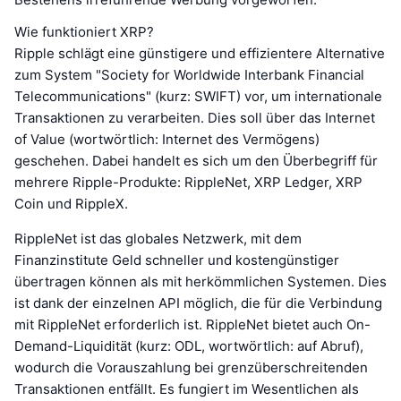
Wie funktioniert XRP?
Ripple schlägt eine günstigere und effizientere Alternative
zum System "Society for Worldwide Interbank Financial
Telecommunications" (kurz: SWIFT) vor, um internationale
Transaktionen zu verarbeiten. Dies soll über das Internet
of Value (wortwörtlich: Internet des Vermögens)
geschehen. Dabei handelt es sich um den Überbegriff für
mehrere Ripple-Produkte: RippleNet, XRP Ledger, XRP
Coin und RippleX.
RippleNet ist das globales Netzwerk, mit dem
Finanzinstitute Geld schneller und kostengünstiger
übertragen können als mit herkömmlichen Systemen. Dies
ist dank der einzelnen API möglich, die für die Verbindung
mit RippleNet erforderlich ist. RippleNet bietet auch On-
Demand-Liquidität (kurz: ODL, wortwörtlich: auf Abruf),
wodurch die Vorauszahlung bei grenzüberschreitenden
Transaktionen entfällt. Es fungiert im Wesentlichen als