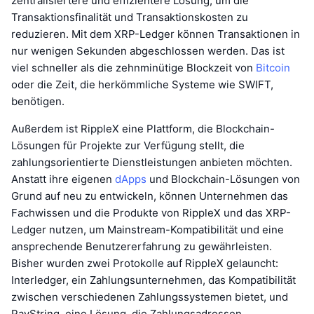
zentralisiertere und effizientere Lösung, um die
Transaktionsfinalität und Transaktionskosten zu
reduzieren. Mit dem XRP-Ledger können Transaktionen in
nur wenigen Sekunden abgeschlossen werden. Das ist
viel schneller als die zehnminütige Blockzeit von
Bitcoin
oder die Zeit, die herkömmliche Systeme wie SWIFT,
benötigen.
Außerdem ist RippleX eine Plattform, die Blockchain-
Lösungen für Projekte zur Verfügung stellt, die
zahlungsorientierte Dienstleistungen anbieten möchten.
Anstatt ihre eigenen
dApps
und Blockchain-Lösungen von
Grund auf neu zu entwickeln, können Unternehmen das
Fachwissen und die Produkte von RippleX und das XRP-
Ledger nutzen, um Mainstream-Kompatibilität und eine
ansprechende Benutzererfahrung zu gewährleisten.
Bisher wurden zwei Protokolle auf RippleX gelauncht:
Interledger, ein Zahlungsunternehmen, das Kompatibilität
zwischen verschiedenen Zahlungssystemen bietet, und
PayString, eine Lösung, die Zahlungsadressen