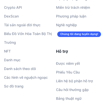
Crypto API
Miễn trừ trách nhiệm
DexScan
Phương pháp luận
Tài sản ngoài đời thực
Nghề nghiệp
Biểu Đồ Vốn Hóa Toàn Bộ Thị
Chúng tôi đang tuyển dụng!
Trường
Hỗ trợ
NFT
Danh mục
Được niêm yết
Danh sách theo dõi
Phiếu Yêu Cầu
Các hình vẽ nguệch ngoạc
Liên hệ bộ phận hỗ trợ
Sơ đồ trang
Câu hỏi thường gặp
Bảng thuật ngữ