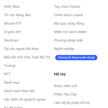
CMC Max
Tùy chọn Cookie
Tin tức hàng đầu
Chính sách cookie
Bitcoin ETF
Nội quy cộng đồng
Crypto API
Miễn trừ trách nhiệm
DexScan
Phương pháp luận
Tài sản ngoài đời thực
Nghề nghiệp
Biểu Đồ Vốn Hóa Toàn Bộ Thị
Chúng tôi đang tuyển dụng!
Trường
Hỗ trợ
NFT
Danh mục
Được niêm yết
Danh sách theo dõi
Phiếu Yêu Cầu
Các hình vẽ nguệch ngoạc
Liên hệ bộ phận hỗ trợ
Sơ đồ trang