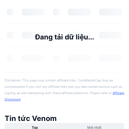
Đang tải dữ liệu...
Disclaimer: This page may contain affiliate links. CoinMarketCap may be
compensated if you visit any affiliate links and you take certain actions such as
signing up and transacting with these affiliate platforms. Please refer to
Affiliate
Disclosure
.
Tin tức Venom
Top
Mới nhất