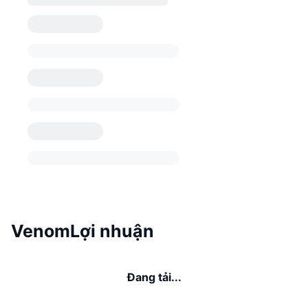
VenomLợi nhuận
Đang tải...