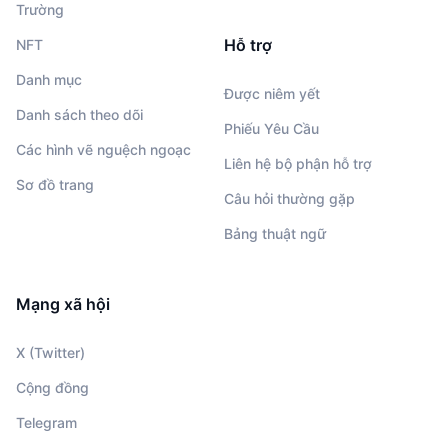
Trường
Hỗ trợ
NFT
Danh mục
Được niêm yết
Danh sách theo dõi
Phiếu Yêu Cầu
Các hình vẽ nguệch ngoạc
Liên hệ bộ phận hỗ trợ
Sơ đồ trang
Câu hỏi thường gặp
Bảng thuật ngữ
Mạng xã hội
X (Twitter)
Cộng đồng
Telegram