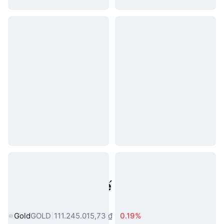
Tài sản trong thế giới thực phổ
biến
Gold
GOLD
111.245.015,73 ₫
0.19%