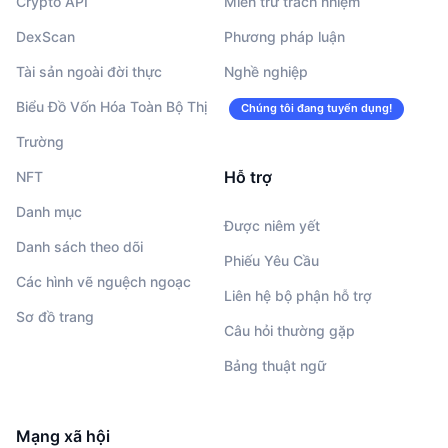
Crypto API
Miễn trừ trách nhiệm
DexScan
Phương pháp luận
Tài sản ngoài đời thực
Nghề nghiệp
Biểu Đồ Vốn Hóa Toàn Bộ Thị
Chúng tôi đang tuyển dụng!
Trường
Hỗ trợ
NFT
Danh mục
Được niêm yết
Danh sách theo dõi
Phiếu Yêu Cầu
Các hình vẽ nguệch ngoạc
Liên hệ bộ phận hỗ trợ
Sơ đồ trang
Câu hỏi thường gặp
Bảng thuật ngữ
Mạng xã hội