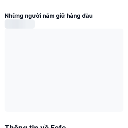
Những người nắm giữ hàng đầu
Thông tin về Fefe