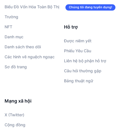
Biểu Đồ Vốn Hóa Toàn Bộ Thị
Chúng tôi đang tuyển dụng!
Trường
Hỗ trợ
NFT
Danh mục
Được niêm yết
Danh sách theo dõi
Phiếu Yêu Cầu
Các hình vẽ nguệch ngoạc
Liên hệ bộ phận hỗ trợ
Sơ đồ trang
Câu hỏi thường gặp
Bảng thuật ngữ
Mạng xã hội
X (Twitter)
Cộng đồng