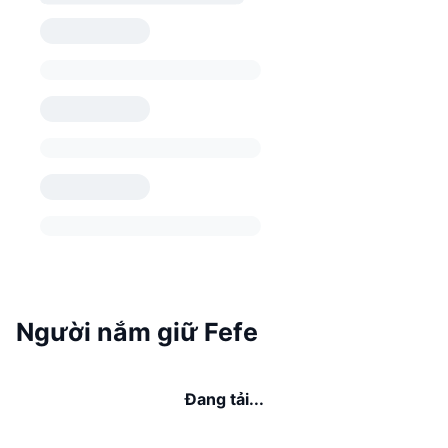
Người nắm giữ Fefe
Đang tải...