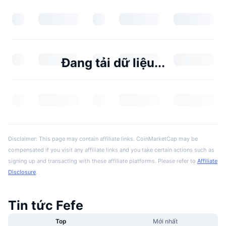
Đang tải dữ liệu...
Disclaimer: This page may contain affiliate links. CoinMarketCap may be
compensated if you visit any affiliate links and you take certain actions such as
signing up and transacting with these affiliate platforms. Please refer to
Affiliate
Disclosure
.
Tin tức Fefe
Top
Mới nhất