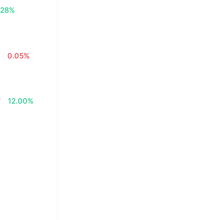
.28%
₫
0.05%
₫
12.00%