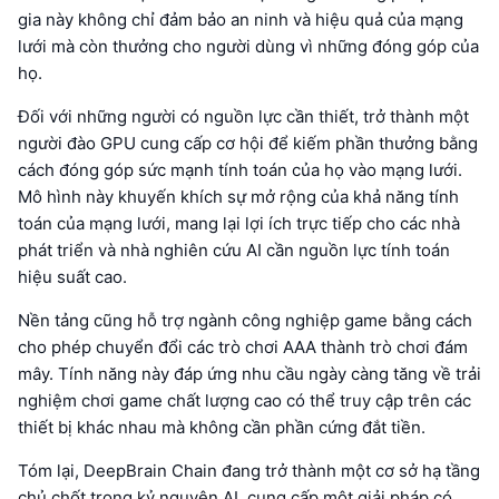
gia này không chỉ đảm bảo an ninh và hiệu quả của mạng
lưới mà còn thưởng cho người dùng vì những đóng góp của
họ.
Đối với những người có nguồn lực cần thiết, trở thành một
người đào GPU cung cấp cơ hội để kiếm phần thưởng bằng
cách đóng góp sức mạnh tính toán của họ vào mạng lưới.
Mô hình này khuyến khích sự mở rộng của khả năng tính
toán của mạng lưới, mang lại lợi ích trực tiếp cho các nhà
phát triển và nhà nghiên cứu AI cần nguồn lực tính toán
hiệu suất cao.
Nền tảng cũng hỗ trợ ngành công nghiệp game bằng cách
cho phép chuyển đổi các trò chơi AAA thành trò chơi đám
mây. Tính năng này đáp ứng nhu cầu ngày càng tăng về trải
nghiệm chơi game chất lượng cao có thể truy cập trên các
thiết bị khác nhau mà không cần phần cứng đắt tiền.
Tóm lại, DeepBrain Chain đang trở thành một cơ sở hạ tầng
chủ chốt trong kỷ nguyên AI, cung cấp một giải pháp có