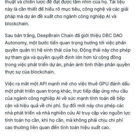
thuật và chiến lược để đạt được tầm nhìn của họ. Tài liệu
này là cần thiết để hiểu rõ mục tiêu, công nghệ và các giải
pháp mà dự án đề xuất cho ngành công nghiệp AI và
blockchain.
Sau bản trắng, DeepBrain Chain đã giới thiệu DBC DAO
Autonomy, một bước tiến quan trọng hướng tới việc phân
quyền quản trị hệ sinh thái của họ. Động thái này cho phép
sự tham gia và quyền quyết định lớn hơn từ cộng đồng
trong việc phát triển dự án, phản ánh tinh thần phân quyền
thực sự của blockchain.
Việc ra mắt một API mạnh mẽ cho việc thuê GPU đánh dấu
một phát triển quan trọng khác, trực tiếp đáp ứng nhu cầu
của ngành công nghiệp AI về sức mạnh tính toán dễ tiếp
cận và hiệu quả về chi phí. Sự đổi mới này cho phép các
nhà phát triển và nhà nghiên cứu AI truy cập vào nguồn lực
tính toán họ cần, khi họ cần, mà không phải chịu chi phí
cao thường liên quan đến tính toán hiệu suất cao.