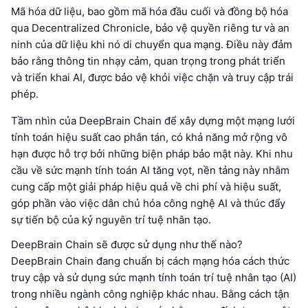
Mã hóa dữ liệu, bao gồm mã hóa đầu cuối và đồng bộ hóa
qua Decentralized Chronicle, bảo vệ quyền riêng tư và an
ninh của dữ liệu khi nó di chuyển qua mạng. Điều này đảm
bảo rằng thông tin nhạy cảm, quan trọng trong phát triển
và triển khai AI, được bảo vệ khỏi việc chặn và truy cập trái
phép.
Tầm nhìn của DeepBrain Chain để xây dựng một mạng lưới
tính toán hiệu suất cao phân tán, có khả năng mở rộng vô
hạn được hỗ trợ bởi những biện pháp bảo mật này. Khi nhu
cầu về sức mạnh tính toán AI tăng vọt, nền tảng này nhằm
cung cấp một giải pháp hiệu quả về chi phí và hiệu suất,
góp phần vào việc dân chủ hóa công nghệ AI và thúc đẩy
sự tiến bộ của kỷ nguyên trí tuệ nhân tạo.
DeepBrain Chain sẽ được sử dụng như thế nào?
DeepBrain Chain đang chuẩn bị cách mạng hóa cách thức
truy cập và sử dụng sức mạnh tính toán trí tuệ nhân tạo (AI)
trong nhiều ngành công nghiệp khác nhau. Bằng cách tận