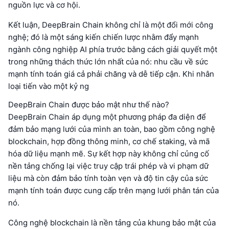
nguồn lực và cơ hội.
Kết luận, DeepBrain Chain không chỉ là một đổi mới công
nghệ; đó là một sáng kiến chiến lược nhằm đẩy mạnh
ngành công nghiệp AI phía trước bằng cách giải quyết một
trong những thách thức lớn nhất của nó: nhu cầu về sức
mạnh tính toán giá cả phải chăng và dễ tiếp cận. Khi nhân
loại tiến vào một kỷ ng
DeepBrain Chain được bảo mật như thế nào?
DeepBrain Chain áp dụng một phương pháp đa diện để
đảm bảo mạng lưới của mình an toàn, bao gồm công nghệ
blockchain, hợp đồng thông minh, cơ chế staking, và mã
hóa dữ liệu mạnh mẽ. Sự kết hợp này không chỉ củng cố
nền tảng chống lại việc truy cập trái phép và vi phạm dữ
liệu mà còn đảm bảo tính toàn vẹn và độ tin cậy của sức
mạnh tính toán được cung cấp trên mạng lưới phân tán của
nó.
Công nghệ blockchain là nền tảng của khung bảo mật của