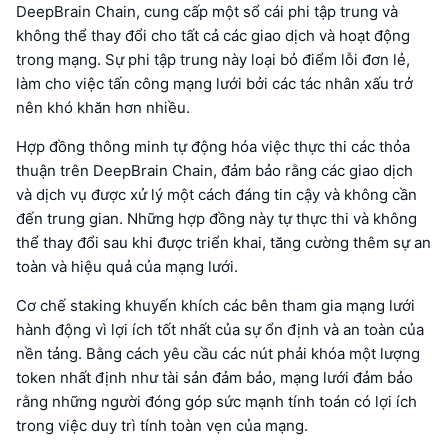
DeepBrain Chain, cung cấp một sổ cái phi tập trung và
không thể thay đổi cho tất cả các giao dịch và hoạt động
trong mạng. Sự phi tập trung này loại bỏ điểm lỗi đơn lẻ,
làm cho việc tấn công mạng lưới bởi các tác nhân xấu trở
nên khó khăn hơn nhiều.
Hợp đồng thông minh tự động hóa việc thực thi các thỏa
thuận trên DeepBrain Chain, đảm bảo rằng các giao dịch
và dịch vụ được xử lý một cách đáng tin cậy và không cần
đến trung gian. Những hợp đồng này tự thực thi và không
thể thay đổi sau khi được triển khai, tăng cường thêm sự an
toàn và hiệu quả của mạng lưới.
Cơ chế staking khuyến khích các bên tham gia mạng lưới
hành động vì lợi ích tốt nhất của sự ổn định và an toàn của
nền tảng. Bằng cách yêu cầu các nút phải khóa một lượng
token nhất định như tài sản đảm bảo, mạng lưới đảm bảo
rằng những người đóng góp sức mạnh tính toán có lợi ích
trong việc duy trì tính toàn vẹn của mạng.