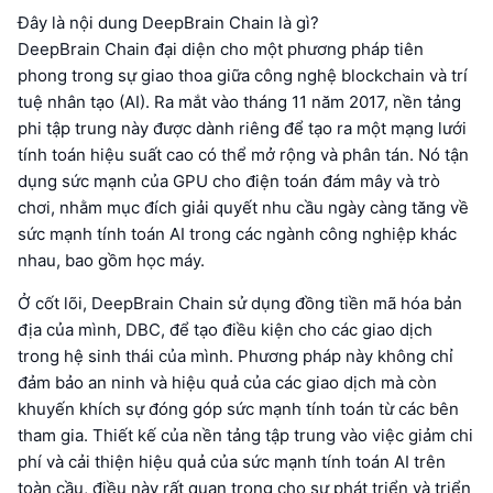
Đây là nội dung DeepBrain Chain là gì?
DeepBrain Chain đại diện cho một phương pháp tiên
phong trong sự giao thoa giữa công nghệ blockchain và trí
tuệ nhân tạo (AI). Ra mắt vào tháng 11 năm 2017, nền tảng
phi tập trung này được dành riêng để tạo ra một mạng lưới
tính toán hiệu suất cao có thể mở rộng và phân tán. Nó tận
dụng sức mạnh của GPU cho điện toán đám mây và trò
chơi, nhằm mục đích giải quyết nhu cầu ngày càng tăng về
sức mạnh tính toán AI trong các ngành công nghiệp khác
nhau, bao gồm học máy.
Ở cốt lõi, DeepBrain Chain sử dụng đồng tiền mã hóa bản
địa của mình, DBC, để tạo điều kiện cho các giao dịch
trong hệ sinh thái của mình. Phương pháp này không chỉ
đảm bảo an ninh và hiệu quả của các giao dịch mà còn
khuyến khích sự đóng góp sức mạnh tính toán từ các bên
tham gia. Thiết kế của nền tảng tập trung vào việc giảm chi
phí và cải thiện hiệu quả của sức mạnh tính toán AI trên
toàn cầu, điều này rất quan trọng cho sự phát triển và triển