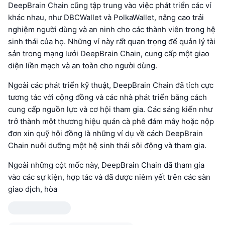
DeepBrain Chain cũng tập trung vào việc phát triển các ví
khác nhau, như DBCWallet và PolkaWallet, nâng cao trải
nghiệm người dùng và an ninh cho các thành viên trong hệ
sinh thái của họ. Những ví này rất quan trọng để quản lý tài
sản trong mạng lưới DeepBrain Chain, cung cấp một giao
diện liền mạch và an toàn cho người dùng.
Ngoài các phát triển kỹ thuật, DeepBrain Chain đã tích cực
tương tác với cộng đồng và các nhà phát triển bằng cách
cung cấp nguồn lực và cơ hội tham gia. Các sáng kiến như
trở thành một thương hiệu quán cà phê đám mây hoặc nộp
đơn xin quỹ hội đồng là những ví dụ về cách DeepBrain
Chain nuôi dưỡng một hệ sinh thái sôi động và tham gia.
Ngoài những cột mốc này, DeepBrain Chain đã tham gia
vào các sự kiện, hợp tác và đã được niêm yết trên các sàn
giao dịch, hòa