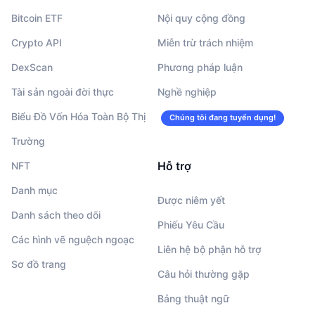
Bitcoin ETF
Nội quy cộng đồng
Crypto API
Miễn trừ trách nhiệm
DexScan
Phương pháp luận
Tài sản ngoài đời thực
Nghề nghiệp
Biểu Đồ Vốn Hóa Toàn Bộ Thị
Chúng tôi đang tuyển dụng!
Trường
Hỗ trợ
NFT
Danh mục
Được niêm yết
Danh sách theo dõi
Phiếu Yêu Cầu
Các hình vẽ nguệch ngoạc
Liên hệ bộ phận hỗ trợ
Sơ đồ trang
Câu hỏi thường gặp
Bảng thuật ngữ