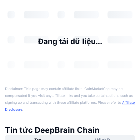
Đang tải dữ liệu...
Disclaimer: This page may contain affiliate links. CoinMarketCap may be
compensated if you visit any affiliate links and you take certain actions such as
signing up and transacting with these affiliate platforms. Please refer to
Affiliate
Disclosure
.
Tin tức DeepBrain Chain
Top
Mới nhất