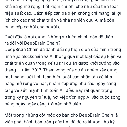
khả năng mở rộng, tiết kiệm chi phí cho nhu cầu tính toán
hiệu suất cao. Cách tiếp cận đa diện không chỉ mang lại lợi
ích cho các nhà phát triển và nhà nghiên cứu AI mà còn
cung cấp cơ hội cho người d
Dưới đây là nội dung: Những sự kiện chính nào đã diễn
ra đối với DeepBrain Chain?
DeepBrain Chain đã đánh dấu sự hiện diện của mình trong
lĩnh vực blockchain và AI thông qua một loạt các sự kiện và
phát triển quan trọng kể từ khi dự án được khởi xướng vào
tháng 11 năm 2017. Tham vọng của dự án nhằm xây dựng
một mạng lưới tính toán hiệu suất cao phân tán có khả
năng mở rộng vô hạn, nhằm đáp ứng nhu cầu ngày càng
tăng về sức mạnh tính toán AI, điều này rất quan trọng
trong kỷ nguyên trí tuệ, nơi việc tích hợp AI vào cuộc sống
hàng ngày ngày càng trở nên phổ biến.
Một trong những cột mốc cơ bản cho DeepBrain Chain là
việc phát hành bản trắng của họ, đã đề ra khuôn khổ kỹ