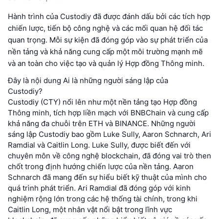
Hành trình của Custodiy đã được đánh dấu bởi các tích hợp
chiến lược, tiến bộ công nghệ và các mối quan hệ đối tác
quan trọng. Mỗi sự kiện đã đóng góp vào sự phát triển của
nền tảng và khả năng cung cấp một môi trường mạnh mẽ
và an toàn cho việc tạo và quản lý Hợp đồng Thông minh.
Đây là nội dung Ai là những người sáng lập của
Custodiy?
Custodiy (CTY) nổi lên như một nền tảng tạo Hợp đồng
Thông minh, tích hợp liền mạch với BNBChain và cung cấp
khả năng đa chuỗi trên ETH và BINANCE. Những người
sáng lập Custodiy bao gồm Luke Sully, Aaron Schnarch, Ari
Ramdial và Caitlin Long. Luke Sully, được biết đến với
chuyên môn về công nghệ blockchain, đã đóng vai trò then
chốt trong định hướng chiến lược của nền tảng. Aaron
Schnarch đã mang đến sự hiểu biết kỹ thuật của mình cho
quá trình phát triển. Ari Ramdial đã đóng góp với kinh
nghiệm rộng lớn trong các hệ thống tài chính, trong khi
Caitlin Long, một nhân vật nổi bật trong lĩnh vực