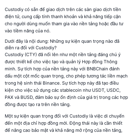
Custodiy có sẵn để giao dịch trên các sàn giao dịch tiền
điện tử, cung cấp tính thanh khoản và khả năng tiếp cận
cho người dùng muốn tham gia vào nền tảng hoặc đầu tư
vào tiềm năng của nó.
Dưới đây là nội dung: Những sự kiện quan trọng nào đã
diễn ra đối với Custodiy?
Custodiy (CTY) đã nổi lên như một nền tảng đáng chú ý
được thiết kế cho việc tạo và quản lý Hợp đồng Thông
minh. Sự tích hợp của nền tảng này với BNBChain đánh
dấu một cột mốc quan trọng, cho phép tương tác liền mạch
trong hệ sinh thái Binance. Sự tích hợp này đã tạo điều
kiện cho việc sử dụng các stablecoin như USDT, USDC,
PAX và BUSD, đảm bảo sự ổn định của giá trị trong các hợp
đồng được tạo ra trên nền tảng.
Một sự kiện quan trọng đối với Custodiy là việc di chuyển
đến một địa chỉ hợp đồng mới. Động thái này là cần thiết
để nâng cao bảo mật và khả năng mở rộng của nền tảng,