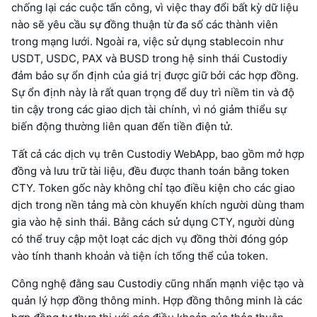
chống lại các cuộc tấn công, vì việc thay đổi bất kỳ dữ liệu
nào sẽ yêu cầu sự đồng thuận từ đa số các thành viên
trong mạng lưới. Ngoài ra, việc sử dụng stablecoin như
USDT, USDC, PAX và BUSD trong hệ sinh thái Custodiy
đảm bảo sự ổn định của giá trị được giữ bởi các hợp đồng.
Sự ổn định này là rất quan trọng để duy trì niềm tin và độ
tin cậy trong các giao dịch tài chính, vì nó giảm thiểu sự
biến động thường liên quan đến tiền điện tử.
Tất cả các dịch vụ trên Custodiy WebApp, bao gồm mở hợp
đồng và lưu trữ tài liệu, đều được thanh toán bằng token
CTY. Token gốc này không chỉ tạo điều kiện cho các giao
dịch trong nền tảng mà còn khuyến khích người dùng tham
gia vào hệ sinh thái. Bằng cách sử dụng CTY, người dùng
có thể truy cập một loạt các dịch vụ đồng thời đóng góp
vào tính thanh khoản và tiện ích tổng thể của token.
Công nghệ đằng sau Custodiy cũng nhấn mạnh việc tạo và
quản lý hợp đồng thông minh. Hợp đồng thông minh là các