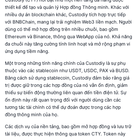
thiết kế để tạo và quản lý Hợp đồng Thông minh. Khác với
nhiều dự án blockchain khác, Custodiy tích hợp trực tiếp
với BNBChain, mang lại trải nghiệm Web3 liền mạch. Người
dùng có thể mở hợp đồng trên nhiều chuỗi, bao gồm
Ethereum và Binance, thông qua WebApp của nó. Khả năng
đa chuỗi này tăng cường tính linh hoạt và mở rộng phạm vi
ứng dụng tiềm năng.
Một trong những tính năng chính của Custodiy là sự phụ
thuộc vào các stablecoin như USDT, USDC, PAX và BUSD.
Bằng cách sử dụng stablecoin, Custodiy đảm bảo rằng giá
trị được giữ trong các hợp đồng của nó vẫn ổn định, giảm
thiểu sự biến động thường liên quan đến tiền điện tử. Sự
ổn định này rất quan trọng đối với người dùng cần các
tương tác tài chính có thể dự đoán được trong các hợp
đồng thông minh của họ.
Các dịch vụ của nền tảng, bao gồm mở hợp đồng và lưu trữ
tài liệu, được thực hiện thông qua token CTY. Token này