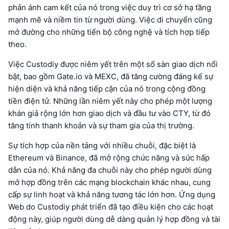
phản ánh cam kết của nó trong việc duy trì cơ sở hạ tầng
mạnh mẽ và niềm tin từ người dùng. Việc di chuyển cũng
mở đường cho những tiến bộ công nghệ và tích hợp tiếp
theo.
Việc Custodiy được niêm yết trên một số sàn giao dịch nổi
bật, bao gồm Gate.io và MEXC, đã tăng cường đáng kể sự
hiện diện và khả năng tiếp cận của nó trong cộng đồng
tiền điện tử. Những lần niêm yết này cho phép một lượng
khán giả rộng lớn hơn giao dịch và đầu tư vào CTY, từ đó
tăng tính thanh khoản và sự tham gia của thị trường.
Sự tích hợp của nền tảng với nhiều chuỗi, đặc biệt là
Ethereum và Binance, đã mở rộng chức năng và sức hấp
dẫn của nó. Khả năng đa chuỗi này cho phép người dùng
mở hợp đồng trên các mạng blockchain khác nhau, cung
cấp sự linh hoạt và khả năng tương tác lớn hơn. Ứng dụng
Web do Custodiy phát triển đã tạo điều kiện cho các hoạt
động này, giúp người dùng dễ dàng quản lý hợp đồng và tài