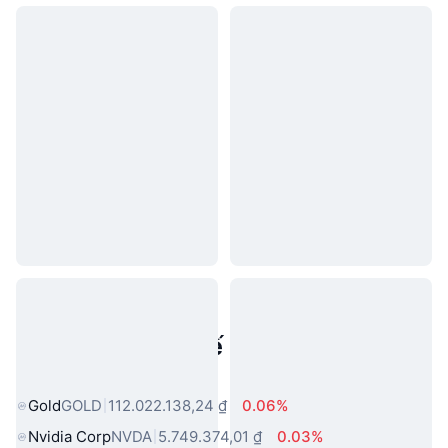
Tài sản trong thế giới thực phổ
biến
Gold
GOLD
112.022.138,24 ₫
0.06%
Nvidia Corp
NVDA
5.749.374,01 ₫
0.03%