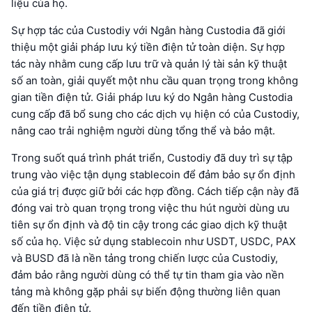
liệu của họ.
Sự hợp tác của Custodiy với Ngân hàng Custodia đã giới
thiệu một giải pháp lưu ký tiền điện tử toàn diện. Sự hợp
tác này nhằm cung cấp lưu trữ và quản lý tài sản kỹ thuật
số an toàn, giải quyết một nhu cầu quan trọng trong không
gian tiền điện tử. Giải pháp lưu ký do Ngân hàng Custodia
cung cấp đã bổ sung cho các dịch vụ hiện có của Custodiy,
nâng cao trải nghiệm người dùng tổng thể và bảo mật.
Trong suốt quá trình phát triển, Custodiy đã duy trì sự tập
trung vào việc tận dụng stablecoin để đảm bảo sự ổn định
của giá trị được giữ bởi các hợp đồng. Cách tiếp cận này đã
đóng vai trò quan trọng trong việc thu hút người dùng ưu
tiên sự ổn định và độ tin cậy trong các giao dịch kỹ thuật
số của họ. Việc sử dụng stablecoin như USDT, USDC, PAX
và BUSD đã là nền tảng trong chiến lược của Custodiy,
đảm bảo rằng người dùng có thể tự tin tham gia vào nền
tảng mà không gặp phải sự biến động thường liên quan
đến tiền điện tử.