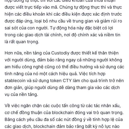
hợp đồng tự thực thi với các điều khoản của thỏa thuận
được viết trực tiếp vào mã. Chúng tự động thực thi và thực
hiện các điều khoản khi các điều kiện được xác định trước
được đáp ứng, loại bỏ nhu cầu về trung gian và giảm rủi ro
sai sót của con người. Tự động hóa này đặc biệt có lợi
trong các giao dịch tài chính, nơi độ chính xác và niềm tin
là rất quan trọng.
Hơn nữa, nền tảng của Custodiy được thiết kế thân thiện
với người dùng, đảm bảo rằng ngay cả những người không
am hiểu công nghệ cũng có thể điều hướng và sử dụng các
tính năng của nó một cách hiệu quả. Việc tích hợp
stablecoin và sử dụng token CTY làm cho quá trình trở nên
đơn giản, giúp người dùng dễ dàng tham gia vào các dịch
vụ của nền tảng.
Về việc ngăn chặn các cuộc tấn công từ các tác nhân xấu,
cơ chế đồng thuận của blockchain đóng vai trò quan trọng.
Bằng cách yêu cầu đa số các nút đồng ý về tính hợp lệ của
các giao dịch, blockchain đảm bảo rằng bất kỳ nỗ lực nào