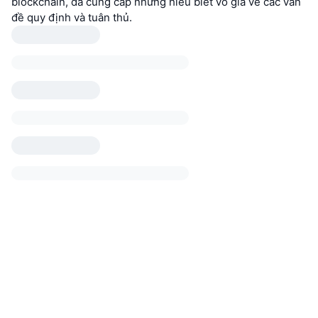
blockchain, đã cung cấp những hiểu biết vô giá về các vấn
đề quy định và tuân thủ.