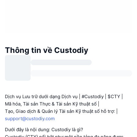
Thông tin về Custodiy
Dịch vụ Lưu trữ dưới dạng Dịch vụ | #Custodiy | $CTY |
Mã hóa, Tài sản Thực & Tài sản Kỹ thuật số |
Tạo, Giao dịch & Quản lý Tài sản Kỹ thuật số hỗ trợ: |
support@custodiy.com
Dưới đây là nội dung: Custodiy là gì?
Custodiy (CTY) nổi bật như một nền tảng đa năng được