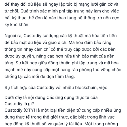
để thay đổi dữ liệu sẽ ngay lập tức bị mạng lưới gắn cờ và
từ chối. Quá trình xác minh phi tập trung này làm cho việc
bất kỳ thực thể đơn lẻ nào thao túng hệ thống trở nên cực
kỳ khó khăn.
Ngoài ra, Custodiy sử dụng các kỹ thuật mã hóa tiên tiến
để bảo mật dữ liệu và giao dịch. Mã hóa đảm bảo rằng
thông tin nhạy cảm chỉ có thể truy cập được bởi các bên
được ủy quyền, nâng cao hơn nữa tính bảo mật của nền
tảng. Sự kết hợp giữa đồng thuận phi tập trung và mã hóa
mạnh mẽ này cung cấp một hàng rào phòng thủ vững chắc
chống lại các mối đe dọa tiềm tàng.
Sự tích hợp của Custodiy với nhiều blockchain, việc
Dưới đây là nội dung Các ứng dụng thực tế của
Custodiy là gì?
Custodiy (CTY) là một loại tiền điện tử cung cấp nhiều ứng
dụng thực tế trong thế giới thực, đặc biệt trong lĩnh vực
hợp đồng kỹ thuật số và quản lý tài liệu. Một trong những