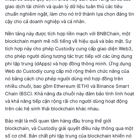
giao dịch tài chính và quản lý dữ liệu tuân thủ các tiêu
chuẩn nghiêm ngặt, làm cho nó trở thành lựa chọn đáng tin
cậy cho cả doanh nghiệp và cá nhân.
Nền tảng này được tích hợp liền mạch với BNBChain, một
blockchain mạnh mẽ nổi tiếng về hiệu quả và bảo mật. Sự
tích hợp này cho phép Custodiy cung cấp giao diện Web3,
cho phép người dùng tương tác trực tiếp với các ứng dụng
phi tập trung (dApps) và hợp đồng thông minh. Ứng dụng
Web do Custodiy cung cấp mở rộng thêm chức năng của
nó bằng cách cho phép người dùng mở hợp đồng trên
nhiều chuỗi, bao gồm Ethereum (ETH) và Binance Smart
Chain (BSC). Khả năng đa chuỗi này đảm bảo tính linh hoạt
và khả năng tiếp cận rộng rãi cho người dùng hoạt động
trên các hệ sinh thái blockchain khác nhau.
Bảo mật là mối quan tâm hàng đầu trong thế giới
blockchain, và Custodiy giải quyết điều này thông qua một
số cơ chế. Bản chất phi tập trung của blockchain khiến nó