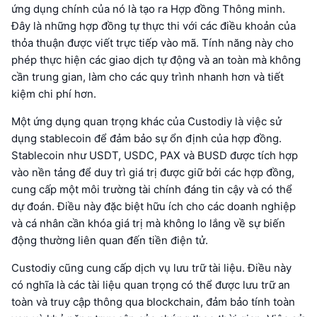
ứng dụng chính của nó là tạo ra Hợp đồng Thông minh.
Đây là những hợp đồng tự thực thi với các điều khoản của
thỏa thuận được viết trực tiếp vào mã. Tính năng này cho
phép thực hiện các giao dịch tự động và an toàn mà không
cần trung gian, làm cho các quy trình nhanh hơn và tiết
kiệm chi phí hơn.
Một ứng dụng quan trọng khác của Custodiy là việc sử
dụng stablecoin để đảm bảo sự ổn định của hợp đồng.
Stablecoin như USDT, USDC, PAX và BUSD được tích hợp
vào nền tảng để duy trì giá trị được giữ bởi các hợp đồng,
cung cấp một môi trường tài chính đáng tin cậy và có thể
dự đoán. Điều này đặc biệt hữu ích cho các doanh nghiệp
và cá nhân cần khóa giá trị mà không lo lắng về sự biến
động thường liên quan đến tiền điện tử.
Custodiy cũng cung cấp dịch vụ lưu trữ tài liệu. Điều này
có nghĩa là các tài liệu quan trọng có thể được lưu trữ an
toàn và truy cập thông qua blockchain, đảm bảo tính toàn