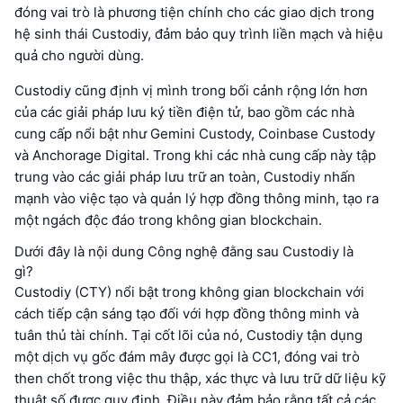
đóng vai trò là phương tiện chính cho các giao dịch trong
hệ sinh thái Custodiy, đảm bảo quy trình liền mạch và hiệu
quả cho người dùng.
Custodiy cũng định vị mình trong bối cảnh rộng lớn hơn
của các giải pháp lưu ký tiền điện tử, bao gồm các nhà
cung cấp nổi bật như Gemini Custody, Coinbase Custody
và Anchorage Digital. Trong khi các nhà cung cấp này tập
trung vào các giải pháp lưu trữ an toàn, Custodiy nhấn
mạnh vào việc tạo và quản lý hợp đồng thông minh, tạo ra
một ngách độc đáo trong không gian blockchain.
Dưới đây là nội dung Công nghệ đằng sau Custodiy là
gì?
Custodiy (CTY) nổi bật trong không gian blockchain với
cách tiếp cận sáng tạo đối với hợp đồng thông minh và
tuân thủ tài chính. Tại cốt lõi của nó, Custodiy tận dụng
một dịch vụ gốc đám mây được gọi là CC1, đóng vai trò
then chốt trong việc thu thập, xác thực và lưu trữ dữ liệu kỹ
thuật số được quy định. Điều này đảm bảo rằng tất cả các