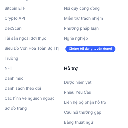
Bitcoin ETF
Nội quy cộng đồng
Crypto API
Miễn trừ trách nhiệm
DexScan
Phương pháp luận
Tài sản ngoài đời thực
Nghề nghiệp
Biểu Đồ Vốn Hóa Toàn Bộ Thị
Chúng tôi đang tuyển dụng!
Trường
Hỗ trợ
NFT
Danh mục
Được niêm yết
Danh sách theo dõi
Phiếu Yêu Cầu
Các hình vẽ nguệch ngoạc
Liên hệ bộ phận hỗ trợ
Sơ đồ trang
Câu hỏi thường gặp
Bảng thuật ngữ