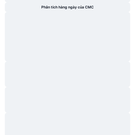
Phân tích hàng ngày của CMC