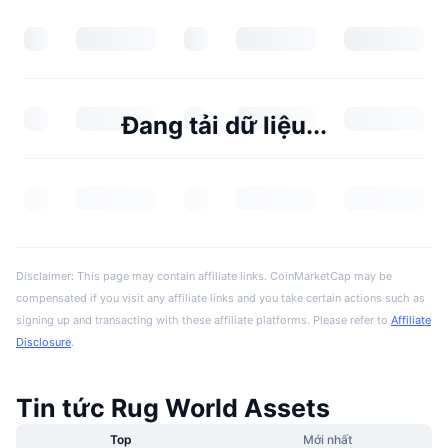
Đang tải dữ liệu...
Disclaimer: This page may contain affiliate links. CoinMarketCap may be
compensated if you visit any affiliate links and you take certain actions such as
signing up and transacting with these affiliate platforms. Please refer to
Affiliate
Disclosure
.
Tin tức Rug World Assets
Top
Mới nhất