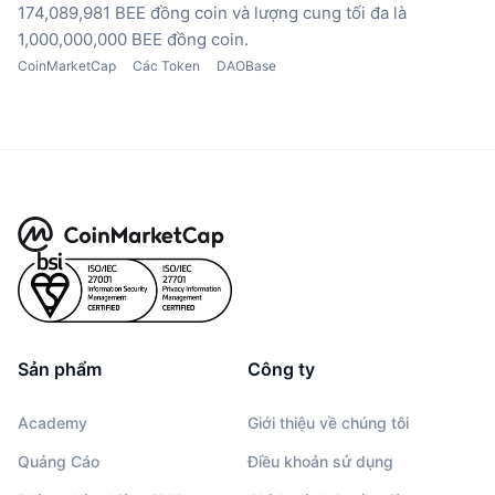
174,089,981 BEE đồng coin
và lượng cung tối đa là
1,000,000,000 BEE đồng coin.
CoinMarketCap
Các Token
DAOBase
Sản phẩm
Công ty
Academy
Giới thiệu về chúng tôi
Quảng Cáo
Điều khoản sử dụng