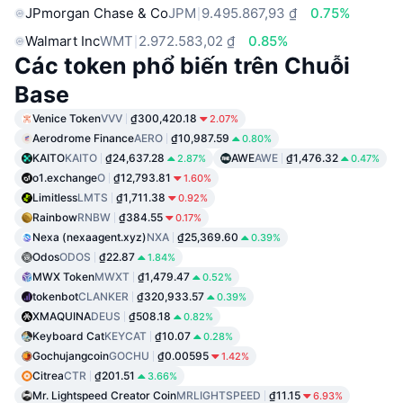
JPmorgan Chase & Co
JPM
9.495.867,93 ₫
0.75%
Walmart Inc
WMT
2.972.583,02 ₫
0.85%
Các token phổ biến trên Chuỗi
Base
Venice Token
VVV
₫300,420.18
2.07%
Aerodrome Finance
AERO
₫10,987.59
0.80%
KAITO
KAITO
₫24,637.28
AWE
AWE
₫1,476.32
2.87%
0.47%
o1.exchange
O
₫12,793.81
1.60%
Limitless
LMTS
₫1,711.38
0.92%
Rainbow
RNBW
₫384.55
0.17%
Nexa (nexaagent.xyz)
NXA
₫25,369.60
0.39%
Odos
ODOS
₫22.87
1.84%
MWX Token
MWXT
₫1,479.47
0.52%
tokenbot
CLANKER
₫320,933.57
0.39%
XMAQUINA
DEUS
₫508.18
0.82%
Keyboard Cat
KEYCAT
₫10.07
0.28%
Gochujangcoin
GOCHU
₫0.00595
1.42%
Citrea
CTR
₫201.51
3.66%
Mr. Lightspeed Creator Coin
MRLIGHTSPEED
₫11.15
6.93%