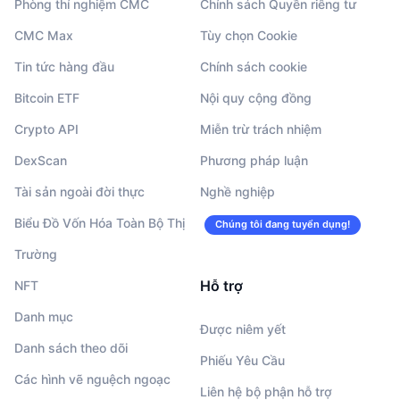
Phòng thí nghiệm CMC
Chính sách Quyền riêng tư
CMC Max
Tùy chọn Cookie
Tin tức hàng đầu
Chính sách cookie
Bitcoin ETF
Nội quy cộng đồng
Crypto API
Miễn trừ trách nhiệm
DexScan
Phương pháp luận
Tài sản ngoài đời thực
Nghề nghiệp
Biểu Đồ Vốn Hóa Toàn Bộ Thị
Chúng tôi đang tuyển dụng!
Trường
Hỗ trợ
NFT
Danh mục
Được niêm yết
Danh sách theo dõi
Phiếu Yêu Cầu
Các hình vẽ nguệch ngoạc
Liên hệ bộ phận hỗ trợ