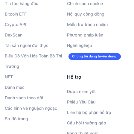
Tin tức hàng đầu
Chính sách cookie
Bitcoin ETF
Nội quy cộng đồng
Crypto API
Miễn trừ trách nhiệm
DexScan
Phương pháp luận
Tài sản ngoài đời thực
Nghề nghiệp
Biểu Đồ Vốn Hóa Toàn Bộ Thị
Chúng tôi đang tuyển dụng!
Trường
Hỗ trợ
NFT
Danh mục
Được niêm yết
Danh sách theo dõi
Phiếu Yêu Cầu
Các hình vẽ nguệch ngoạc
Liên hệ bộ phận hỗ trợ
Sơ đồ trang
Câu hỏi thường gặp
Bảng thuật ngữ