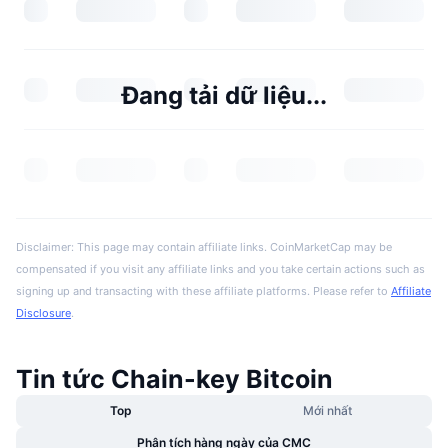
Đang tải dữ liệu...
Disclaimer: This page may contain affiliate links. CoinMarketCap may be
compensated if you visit any affiliate links and you take certain actions such as
signing up and transacting with these affiliate platforms. Please refer to
Affiliate
Disclosure
.
Tin tức Chain-key Bitcoin
Top
Mới nhất
Phân tích hàng ngày của CMC