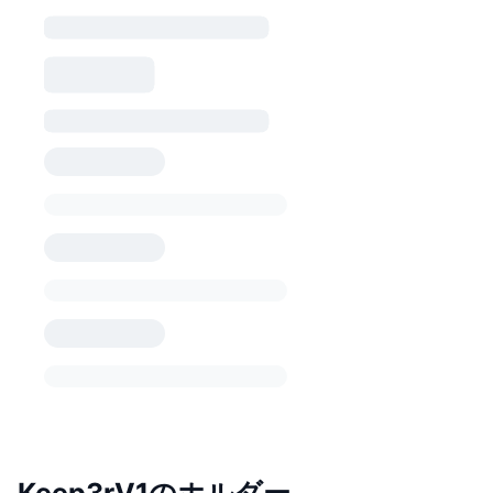
Keep3rV1のホルダー