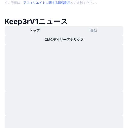
す。詳細は、
アフィリエイトに関する情報開示
をご参照ください。
Keep3rV1ニュース
トップ
最新
CMCデイリーアナリシス