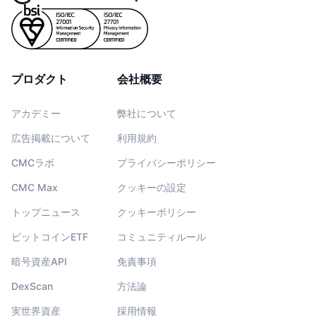
プロダクト
会社概要
アカデミー
弊社について
広告掲載について
利用規約
CMCラボ
プライバシーポリシー
CMC Max
クッキーの設定
トップニュース
クッキーポリシー
ビットコインETF
コミュニティルール
暗号資産API
免責事項
DexScan
方法論
実世界資産
採用情報