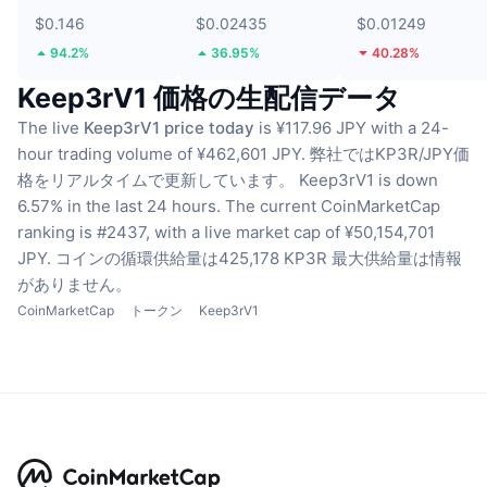
$0.146
$0.02435
$0.01249
94.2%
36.95%
40.28%
Keep3rV1 価格の生配信データ
The live
Keep3rV1 price today
is ¥117.96 JPY with a 24-
hour trading volume of ¥462,601 JPY.
弊社ではKP3R/JPY価
格をリアルタイムで更新しています。
Keep3rV1 is down
6.57% in the last 24 hours.
The current CoinMarketCap
ranking is #2437, with a live market cap of ¥50,154,701
JPY.
コインの循環供給量は425,178 KP3R
最大供給量は情報
がありません。
CoinMarketCap
トークン
Keep3rV1