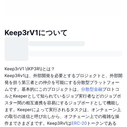
Keep3rV1について
Keep3rV1 \(KP3R\)とは？
Keep3Rv1は、外部開発を必要とするプロジェクトと、外部開
発を担う第三者との仲介を可能にする分散型プラットフォー
ムです。基本的にこのプロジェクトは、
分散型金融
プロトコ
ルとKeeperとして知られているジョブ実行者などのジョブポ
スター間の相互連携を容易にするジョブボードとして機能し
ます。Keeperによって実行されるタスクは、オンチェーン上
の取引の送信と呼び出しから、オフチェーン上での複雑な操
作までさまざまです。Keep3Rv1は
ERC-20
トークンである