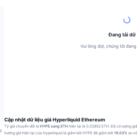
Đang tải dữ 
Vui lòng đợi, chúng tôi đang 
Cập nhật dữ liệu giá Hyperliquid Ethereum
Tỷ giá chuyển đổi từ
HYPE sang ETH
hiện tại là 0.02852 ETH.
Đã có lượng g
g
hướng giá hiện tại của Hyperliquid là giảm bởi HYPE đã giảm bớt
19.03%
so vớ