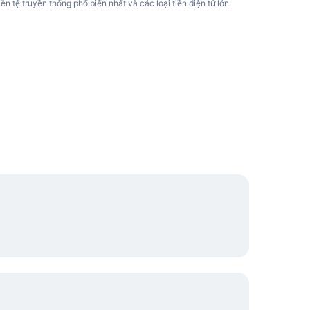
tiền tệ truyền thống phổ biến nhất và các loại tiền điện tử lớn