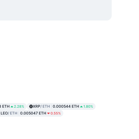
3 ETH
XRP
/ ETH
0.000544 ETH
2.28%
1.80%
 LEO
/ ETH
0.005047 ETH
0.55%