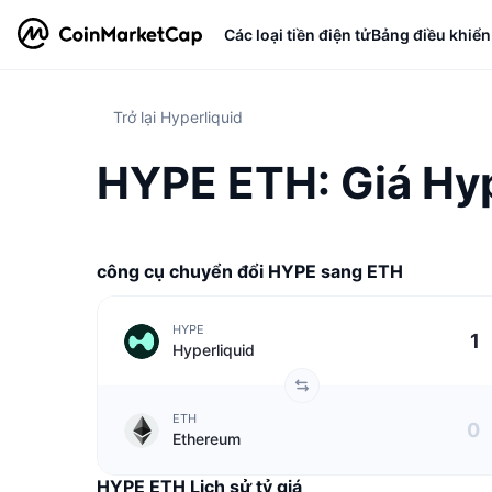
Các loại tiền điện tử
Bảng điều khiển
Trở lại Hyperliquid
HYPE ETH: Giá Hyp
công cụ chuyển đổi HYPE sang ETH
HYPE
Hyperliquid
ETH
Ethereum
HYPE ETH Lịch sử tỷ giá