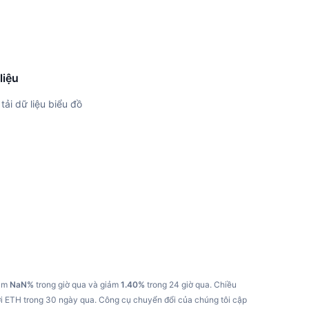
liệu
tải dữ liệu biểu đồ
iảm
NaN%
trong giờ qua và giảm
1.40%
trong 24 giờ qua.
Chiều
i ETH trong 30 ngày qua.
Công cụ chuyển đổi của chúng tôi cập