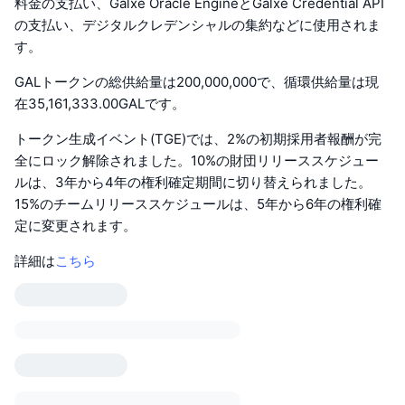
料金の支払い、Galxe Oracle EngineとGalxe Credential API
の支払い、デジタルクレデンシャルの集約などに使用されま
す。
GALトークンの総供給量は200,000,000で、循環供給量は現
在35,161,333.00GALです。
トークン生成イベント(TGE)では、2%の初期採用者報酬が完
全にロック解除されました。10%の財団リリーススケジュー
ルは、3年から4年の権利確定期間に切り替えられました。
15%のチームリリーススケジュールは、5年から6年の権利確
定に変更されます。
詳細は
こちら