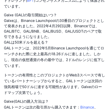
トトレラント(
BFT
)コンセンサスメカニズムによって保護され
ています。
Galxe (GAL)の取引開始はいつ？
Galxeは、Binance Launchpoolの30番目のプロジェクトとし
て発表されました。2022年4月29日以降、Binanceでは、
GAL/BTC、GAL/BNB、GAL/BUSD、GAL/USDTのペアで取
引できるようになりました。
GALは50米ドルを超える？
GALトークンは、2022年5月Binance Launchpoolを通じてロ
ーンチされた際に史上最高の18.26ドルに達しました。しか
し、現在の仮想通貨の冬の最中では、2ドルのレンジに低下し
ています。
トークンの有用性とこのプロジェクトがWeb3スペースで有し
ているパートナーシップからすると、GALトークンは次回の
強気相場で50ドルに達する可能性があります。Galxeのロー
ドマップ次第でしょう。
Galxe(GAL)の購入方法は？
GALトークンは次の取引所から購入できます：
Binance
、