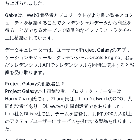
ち上げられました。
Galxeは、Web3開発者とプロジェクトがより良い製品とコミ
ュニティを構築することでクレデンシャルデータから利益を
得ることができるオープンで協調的なインフラストラクチャ
上に構築されています。
データキュレーターは、ユーザーがProject Galaxyのアプリ
ケーションモジュール、クレデンシャルOracle Engine、およ
びクレデンシャルAPIでクレデンシャルを同時に使用すると報
酬を受け取ります。
Project Galaxyの創設者は？
Project Galaxyの共同創設者、プロジェクトリーダーは、
Harry Zhang氏です。Zhang氏は、Lino NetworkのCOO、共
同創設者であり、DLive.tvの共同創設者でもありました。
Lino社とDLive社では、チームを監督し、月間1,000万人以上
のアクティブユーザーにサービスを提供する製品を作りまし
た。