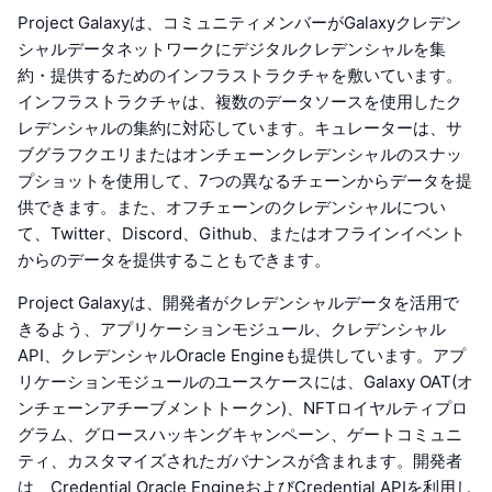
Project Galaxyは、コミュニティメンバーがGalaxyクレデン
シャルデータネットワークにデジタルクレデンシャルを集
約・提供するためのインフラストラクチャを敷いています。
インフラストラクチャは、複数のデータソースを使用したク
レデンシャルの集約に対応しています。キュレーターは、サ
ブグラフクエリまたはオンチェーンクレデンシャルのスナッ
プショットを使用して、7つの異なるチェーンからデータを提
供できます。また、オフチェーンのクレデンシャルについ
て、Twitter、Discord、Github、またはオフラインイベント
からのデータを提供することもできます。
Project Galaxyは、開発者がクレデンシャルデータを活用で
きるよう、アプリケーションモジュール、クレデンシャル
API、クレデンシャルOracle Engineも提供しています。アプ
リケーションモジュールのユースケースには、Galaxy OAT(オ
ンチェーンアチーブメントトークン)、NFTロイヤルティプロ
グラム、グロースハッキングキャンペーン、ゲートコミュニ
ティ、カスタマイズされたガバナンスが含まれます。開発者
は、Credential Oracle EngineおよびCredential APIを利用し