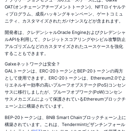
OAT(オンチェーンアチーブメントトークン)、NFTロイヤルテ
ィプログラム、成長ハッキングキャンペーン、ゲートコミュ
ニティ、カスタマイズされたガバナンスなどが含まれます。
開発者は、クレデンシャルOracle Engineおよびクレデンシャ
ルAPIを利用して、クレジットスコアリングやシビル攻撃防止
アルゴリズムなどのカスタマイズされたユースケースを強化
することもできます。
Galxeネットワークは安全？
GALトークンは、ERC-20トークンとBEP-20トークンの両方
として使用できます。ERC-20トークンは、Ethereum2.0でよ
りエネルギー効率の高いプルーフオブステーク(PoS)コンセン
サスに移行しましたが、プルーフオブワーク(PoW)コンセン
サスメカニズムによって保護されているEthereumブロックチ
ェーン上に構築されています。
BEP-20トークンは、BNB Smart Chainブロックチェーン上に
構築されています。これは、Tendermintビザンチンフォール