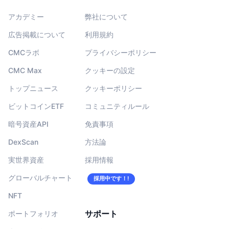
アカデミー
弊社について
広告掲載について
利用規約
CMCラボ
プライバシーポリシー
CMC Max
クッキーの設定
トップニュース
クッキーポリシー
ビットコインETF
コミュニティルール
暗号資産API
免責事項
DexScan
方法論
実世界資産
採用情報
グローバルチャート
採用中です！!
NFT
サポート
ポートフォリオ