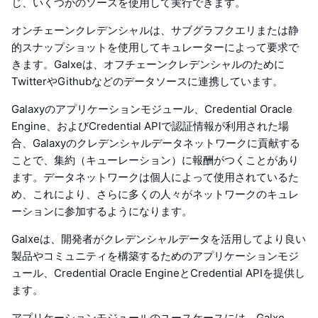
じ、いくつかのソースを使用して実行できます。
オンチェーンクレデンシャルは、サブグラフクエリまたは静
的スナップショットを使用してキュレーターによって要求で
きます。Galxeは、オフチェーンクレデンシャルのために
TwitterやGithubなどのデータソースに連携しています。
Galaxyのアプリケーションモジュール、Credential Oracle
Engine、およびCredential APIで認証情報が利用された場
合、Galaxyのクレデンシャルデータネットワークに貢献する
ことで、集約（キューレーション）に報酬がつくことがあり
ます。データネットワークは個人によって使用されているた
め、これにより、さらに多くの人々がネットワークのキュレ
ーションに参加するようになります。
Galxeは、開発者がクレデンシャルデータを活用してより良い
製品やコミュニティを構築するためのアプリケーションモジ
ュール、Credential Oracle EngineとCredential APIを提供し
ます。
アプリケーションモジュールのユースケースには、Galxe