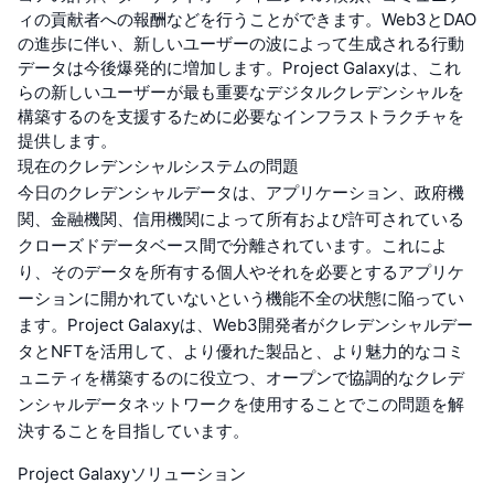
ィの貢献者への報酬などを行うことができます。Web3とDAO
の進歩に伴い、新しいユーザーの波によって生成される行動
データは今後爆発的に増加します。Project Galaxyは、これ
らの新しいユーザーが最も重要なデジタルクレデンシャルを
構築するのを支援するために必要なインフラストラクチャを
提供します。
現在のクレデンシャルシステムの問題
今日のクレデンシャルデータは、アプリケーション、政府機
関、金融機関、信用機関によって所有および許可されている
クローズドデータベース間で分離されています。これによ
り、そのデータを所有する個人やそれを必要とするアプリケ
ーションに開かれていないという機能不全の状態に陥ってい
ます。Project Galaxyは、Web3開発者がクレデンシャルデー
タとNFTを活用して、より優れた製品と、より魅力的なコミ
ュニティを構築するのに役立つ、オープンで協調的なクレデ
ンシャルデータネットワークを使用することでこの問題を解
決することを目指しています。
Project Galaxyソリューション