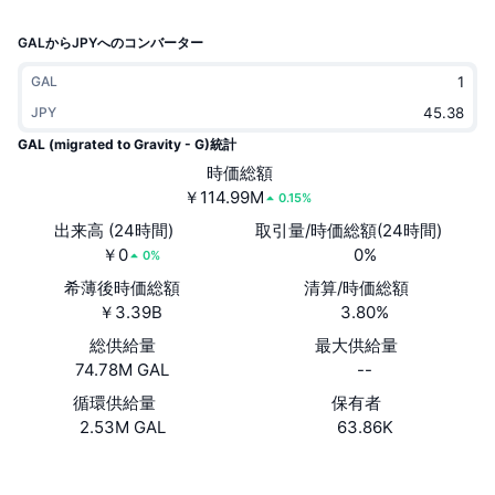
トレンド
暗号資産ETF
学ぶ
CMC MCP
GALからJPYへのコンバーター
新着
ビットコインETF
GAL
x402
ニュース
JPY
クリプト
イーサリアムETF
アカデミー
GAL (migrated to Gravity - G)統計
時価総額
政治
テクニカル分析
リサーチ
￥114.99M
0.15%
出来高 (24時間)
取引量/時価総額(24時間)
スポーツ
RSI
ビデオ一覧
￥0
0%
0%
ファイナンス
希薄後時価総額
清算/時価総額
MACD
暗号資産用語集
￥3.39B
3.80%
テック
総供給量
最大供給量
デリバティブ
74.78M GAL
--
キャンペーン
循環供給量
保有者
NFT
概要
エアドロップ
2.53M GAL
63.86K
NFT総合統計
ウェブサイト
Website
Whitepaper
清算
ダイヤモンド・リワード
ソーシャルメディア