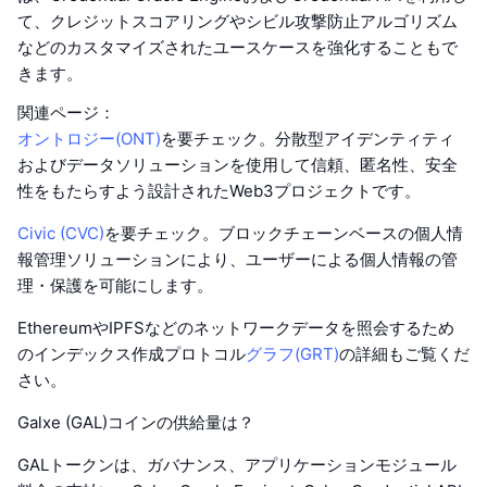
て、クレジットスコアリングやシビル攻撃防止アルゴリズム
などのカスタマイズされたユースケースを強化することもで
きます。
関連ページ：
オントロジー(ONT)
を要チェック。分散型アイデンティティ
およびデータソリューションを使用して信頼、匿名性、安全
性をもたらすよう設計されたWeb3プロジェクトです。
Civic (CVC)
を要チェック。ブロックチェーンベースの個人情
報管理ソリューションにより、ユーザーによる個人情報の管
理・保護を可能にします。
EthereumやIPFSなどのネットワークデータを照会するため
のインデックス作成プロトコル
グラフ(GRT)
の詳細もご覧くだ
さい。
Galxe (GAL)コインの供給量は？
GALトークンは、ガバナンス、アプリケーションモジュール