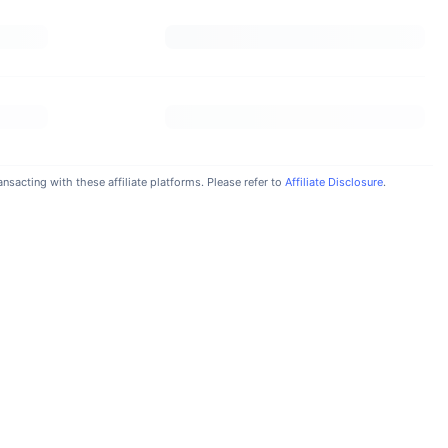
nsacting with these affiliate platforms. Please refer to
Affiliate Disclosure
.