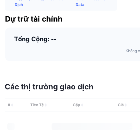
Dịch
Data
Dự trữ tài chính
Tổng Cộng: --
Không c
Các thị trường giao dịch
#
Tiền Tệ
Cặp
Giá