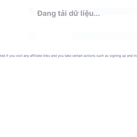
Đang tải dữ liệu...
if you visit any affiliate links and you take certain actions such as signing up and tra