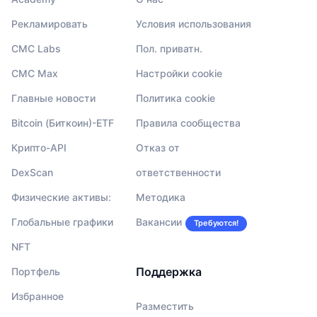
Рекламировать
Условия использования
CMC Labs
Пол. приватн.
CMC Max
Настройки cookie
Главные новости
Политика cookie
Bitcoin (Биткоин)-ETF
Правила сообщества
Крипто-API
Отказ от
DexScan
ответственности
Физические активы:
Методика
Глобальные графики
Вакансии
Требуются!
NFT
Поддержка
Портфель
Избранное
Разместить