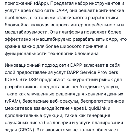
приложений (dApp). Предлагая набор инструментов и
услуг через свою сеть DAPP, она решает критические
проблемы, с которыми сталкиваются разработчики
блокчейна, включая вопросы интероперабельности и
масштабируемости. Эта платформа позволяет более
эффективно и масштабируемо разрабатывать dApp, что
крайне важно для более широкого принятия и
функциональности технологии блокчейна.
Инновационный подход сети DAPP включает в себя
слой предоставления услуг DAPP Service Providers
(DSP). Эти DSP предлагают конкурентный рынок для
разработчиков, предоставляя необходимые услуги,
такие как улучшенные решения для хранения данных
(vRAM), безопасные веб-оракулы, беспрепятственное
межсетевое взаимодействие через LiquidLink и
дополнительные функции, такие как генерация
случайных чисел без доверия и услуги планирования
задач (CRON). Эта экосистема не только облегчает