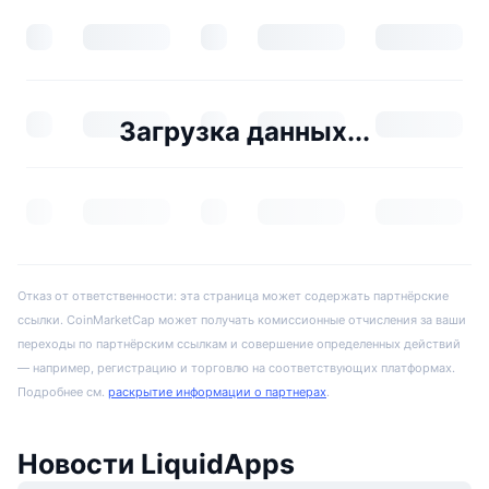
Загрузка данных...
Отказ от ответственности: эта страница может содержать партнёрские
ссылки. CoinMarketCap может получать комиссионные отчисления за ваши
переходы по партнёрским ссылкам и совершение определенных действий
— например, регистрацию и торговлю на соответствующих платформах.
Подробнее см.
раскрытие информации о партнерах
.
Новости LiquidApps