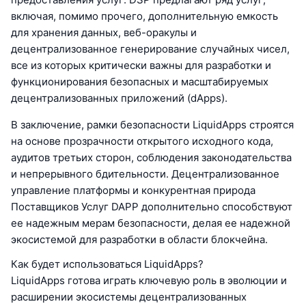
включая, помимо прочего, дополнительную емкость
для хранения данных, веб-оракулы и
децентрализованное генерирование случайных чисел,
все из которых критически важны для разработки и
функционирования безопасных и масштабируемых
децентрализованных приложений (dApps).
В заключение, рамки безопасности LiquidApps строятся
на основе прозрачности открытого исходного кода,
аудитов третьих сторон, соблюдения законодательства
и непрерывного бдительности. Децентрализованное
управление платформы и конкурентная природа
Поставщиков Услуг DAPP дополнительно способствуют
ее надежным мерам безопасности, делая ее надежной
экосистемой для разработки в области блокчейна.
Как будет использоваться LiquidApps?
LiquidApps готова играть ключевую роль в эволюции и
расширении экосистемы децентрализованных