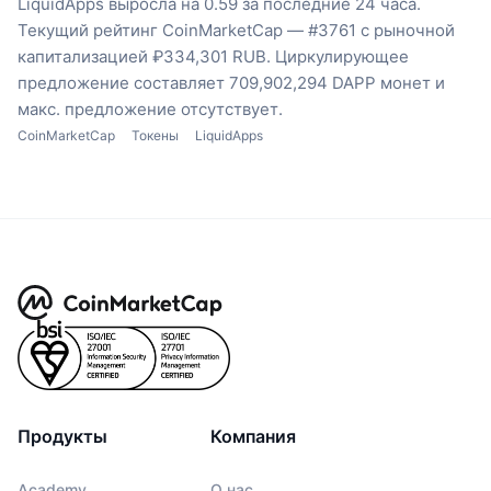
LiquidApps выросла на 0.59 за последние 24 часа.
Текущий рейтинг CoinMarketCap — #3761 с рыночной
капитализацией ₽334,301 RUB.
Циркулирующее
предложение составляет 709,902,294 DAPP монет
и
макс. предложение отсутствует.
CoinMarketCap
Токены
LiquidApps
Продукты
Компания
Academy
О нас