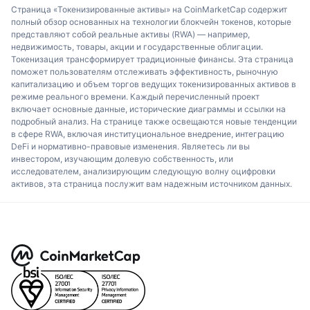
Страница «Токенизированные активы» на CoinMarketCap содержит
полный обзор основанных на технологии блокчейн токенов, которые
представляют собой реальные активы (RWA) — например,
недвижимость, товары, акции и государственные облигации.
Токенизация трансформирует традиционные финансы. Эта страница
поможет пользователям отслеживать эффективность, рыночную
капитализацию и объем торгов ведущих токенизированных активов в
режиме реального времени. Каждый перечисленный проект
включает основные данные, исторические диаграммы и ссылки на
подробный анализ. На странице также освещаются новые тенденции
в сфере RWA, включая институциональное внедрение, интеграцию
DeFi и нормативно-правовые изменения. Являетесь ли вы
инвестором, изучающим долевую собственность, или
исследователем, анализирующим следующую волну оцифровки
активов, эта страница послужит вам надежным источником данных.