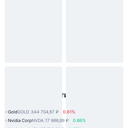
Популярные активы реального
мира
Gold
GOLD
344 704,87 ₽
0.61%
Nvidia Corp
NVDA
17 986,89 ₽
0.86%