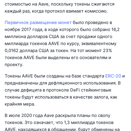
стоимостью на Aave, поскольку токены сжигаются
каждый раз, когда протокол взимает комиссию.
Первичное размещение монет
было проведено в
ноябре 2017 года, в ходе которого было собрано 16,2
миллиона долларов США за счет продажи одного
миллиарда токенов AAVE по курсу, эквивалентному
0,0162 доллара США за токен. На тот момент 23%
токенов AAVE были выделены его основателям и
проекту.
Токены AAVE были созданы на базе стандарта
ERC-20
и
предназначены для дефляционного использования. В
случае дефицита в протоколе DeFi стейкинговые
токены будут использоваться в качестве залога, как
крайняя мера.
В июле 2020 года Aave раскрыла планы по свопу
токенов. Это означает, что 1,3 миллиарда токенов
AAVE, находящихся в обращении, будут обменены на