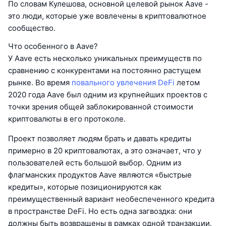
По словам Кулешова, основной целевой рынок Aave -
это люди, которые уже вовлечены в криптовалютное
сообщество.
Что особенного в Aave?
У Aave есть несколько уникальных преимуществ по
сравнению с конкурентами на постоянно растущем
рынке. Во время
повального увлечения DeFi
летом
2020 года Aave был одним из крупнейших проектов с
точки зрения общей заблокированной стоимости
криптовалюты в его протоколе.
Проект позволяет людям брать и давать кредиты
примерно в 20 криптовалютах, а это означает, что у
пользователей есть большой выбор. Одним из
флагманских продуктов Aave являются «быстрые
кредиты», которые позиционируются как
преимущественный вариант необеспеченного кредита
в пространстве DeFi. Но есть одна загвоздка: они
должны быть возвращены в рамках одной транзакции.