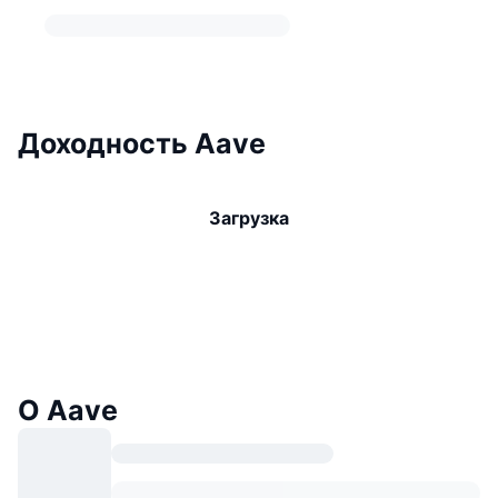
Доходность Aave
Загрузка
О Aave