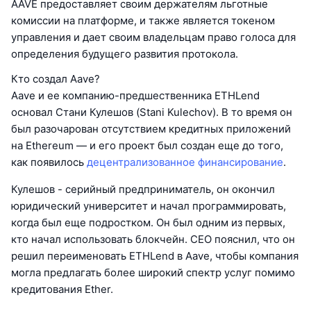
AAVE предоставляет своим держателям льготные
комиссии на платформе, и также является токеном
управления и дает своим владельцам право голоса для
определения будущего развития протокола.
Кто создал Aave?
Aave и ее компанию-предшественника ETHLend
основал Стани Кулешов (Stani Kulechov). В то время он
был разочарован отсутствием кредитных приложений
на Ethereum — и его проект был создан еще до того,
как появилось
децентрализованное финансирование
.
Кулешов - серийный предприниматель, он окончил
юридический университет и начал программировать,
когда был еще подростком. Он был одним из первых,
кто начал использовать блокчейн. CEO пояснил, что он
решил переименовать ETHLend в Aave, чтобы компания
могла предлагать более широкий спектр услуг помимо
кредитования Ether.