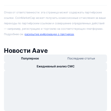
Отказ от ответственности: эта страница может содержать партнёрские
ссылки. CoinMarketCap может получать комиссионные отчисления за ваши
переходы по партнёрским ссылкам и совершение определенных действий
— например, регистрацию и торговлю на соответствующих платформах.
Подробнее см.
раскрытие информации о партнерах
.
Новости Aave
Популярное
Последние статьи
Ежедневный анализ CMC