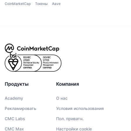
CoinMarketCap
Токены
Aave
Продукты
Компания
Academy
О нас
Рекламировать
Условия использования
CMC Labs
Пол. приватн.
CMC Max
Настройки cookie