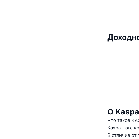
Доходн
О Kasp
Что такое KA
Kaspa - это 
В отличие от