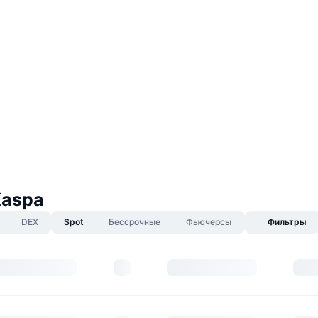
Kaspa
DEX
Spot
Бессрочные
Фьючерсы
Фильтры