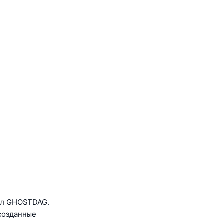
кол GHOSTDAG.
 созданные