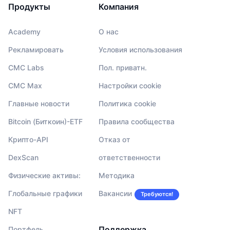
Продукты
Компания
Academy
О нас
Рекламировать
Условия использования
CMC Labs
Пол. приватн.
CMC Max
Настройки cookie
Главные новости
Политика cookie
Bitcoin (Биткоин)-ETF
Правила сообщества
Крипто-API
Отказ от
DexScan
ответственности
Физические активы:
Методика
Глобальные графики
Вакансии
Требуются!
NFT
Поддержка
Портфель