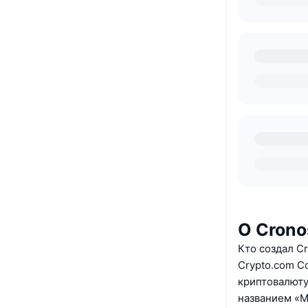
О Crono
Кто создал C
Crypto.com C
криптовалюту
названием «M