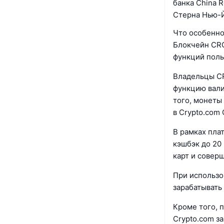
банка China 
Стерна Нью-Й
Что особенно
Блокчейн CRO
функций поль
Владельцы CR
функцию вали
того, монеты
в Crypto.com 
В рамках пла
кэшбэк до 20
карт и совер
При использо
зарабатывать
Кроме того, 
Crypto.com з