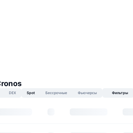
Cronos
DEX
Spot
Бессрочные
Фьючерсы
Фильтры