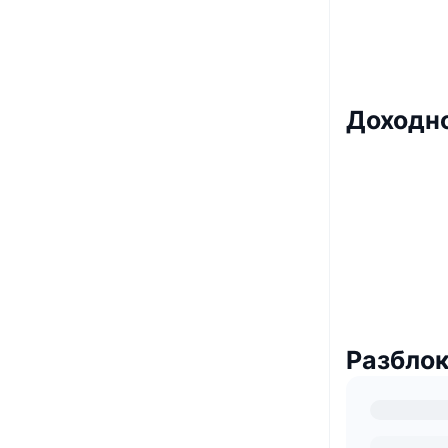
Доходно
Разблок