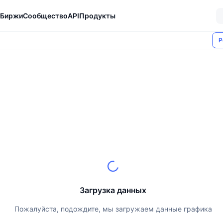
Биржи
Сообщество
API
Продукты
Р
Загрузка данных
Пожалуйста, подождите, мы загружаем данные графика