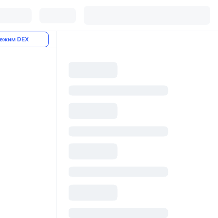
ежим DEX