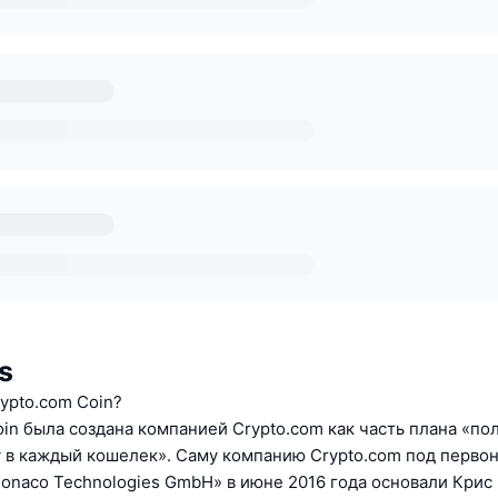
s
rypto.com Coin?
oin была создана компанией Crypto.com как часть плана «по
 в каждый кошелек». Саму компанию Crypto.com под перво
onaco Technologies GmbH» в июне 2016 года основали Кри