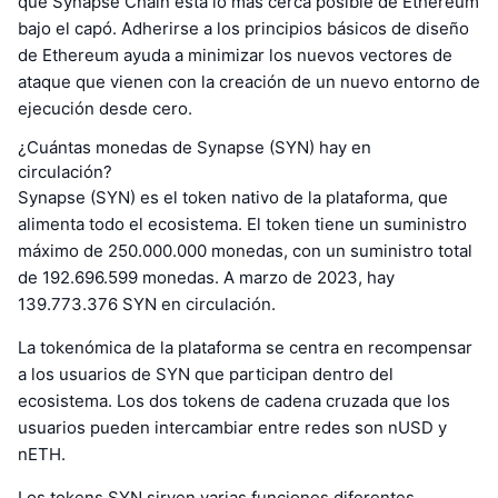
que Synapse Chain está lo más cerca posible de Ethereum
bajo el capó. Adherirse a los principios básicos de diseño
de Ethereum ayuda a minimizar los nuevos vectores de
ataque que vienen con la creación de un nuevo entorno de
ejecución desde cero.
¿Cuántas monedas de Synapse (SYN) hay en
circulación?
Synapse (SYN) es el token nativo de la plataforma, que
alimenta todo el ecosistema. El token tiene un suministro
máximo de 250.000.000 monedas, con un suministro total
de 192.696.599 monedas. A marzo de 2023, hay
139.773.376 SYN en circulación.
La tokenómica de la plataforma se centra en recompensar
a los usuarios de SYN que participan dentro del
ecosistema. Los dos tokens de cadena cruzada que los
usuarios pueden intercambiar entre redes son nUSD y
nETH.
Los tokens SYN sirven varias funciones diferentes,