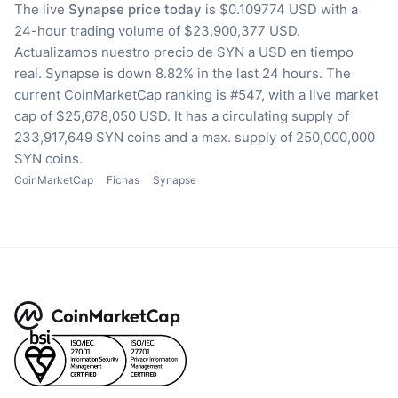
The live
Synapse price today
is $0.109774 USD with a
24-hour trading volume of $23,900,377 USD.
Actualizamos nuestro precio de SYN a USD en tiempo
real.
Synapse is down 8.82% in the last 24 hours.
The
current CoinMarketCap ranking is #547, with a live market
cap of $25,678,050 USD.
It has a circulating supply of
233,917,649 SYN coins
and a max. supply of 250,000,000
SYN coins.
CoinMarketCap
Fichas
Synapse