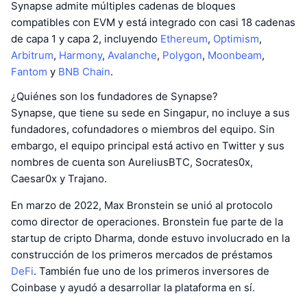
Synapse admite múltiples cadenas de bloques
compatibles con EVM y está integrado con casi 18 cadenas
de capa 1 y capa 2, incluyendo
Ethereum
,
Optimism
,
Arbitrum
,
Harmony
,
Avalanche
,
Polygon
,
Moonbeam
,
Fantom
y
BNB Chain
.
¿Quiénes son los fundadores de Synapse?
Synapse, que tiene su sede en Singapur, no incluye a sus
fundadores, cofundadores o miembros del equipo. Sin
embargo, el equipo principal está activo en Twitter y sus
nombres de cuenta son AureliusBTC, Socrates0x,
Caesar0x y Trajano.
En marzo de 2022, Max Bronstein se unió al protocolo
como director de operaciones. Bronstein fue parte de la
startup de cripto Dharma, donde estuvo involucrado en la
construcción de los primeros mercados de préstamos
DeFi
. También fue uno de los primeros inversores de
Coinbase y ayudó a desarrollar la plataforma en sí.