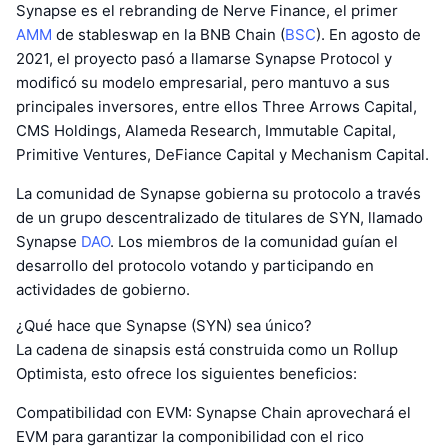
Synapse es el rebranding de Nerve Finance, el primer
AMM
de stableswap en la BNB Chain (
BSC
). En agosto de
2021, el proyecto pasó a llamarse Synapse Protocol y
modificó su modelo empresarial, pero mantuvo a sus
principales inversores, entre ellos Three Arrows Capital,
CMS Holdings, Alameda Research, Immutable Capital,
Primitive Ventures, DeFiance Capital y Mechanism Capital.
La comunidad de Synapse gobierna su protocolo a través
de un grupo descentralizado de titulares de SYN, llamado
Synapse
DAO
. Los miembros de la comunidad guían el
desarrollo del protocolo votando y participando en
actividades de gobierno.
¿Qué hace que Synapse (SYN) sea único?
La cadena de sinapsis está construida como un Rollup
Optimista, esto ofrece los siguientes beneficios:
Compatibilidad con EVM: Synapse Chain aprovechará el
EVM para garantizar la componibilidad con el rico