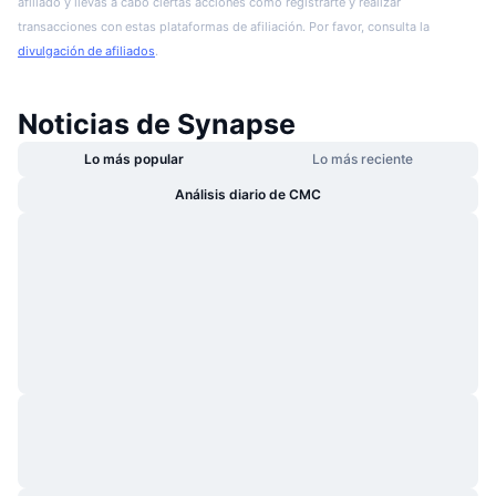
afiliado y llevas a cabo ciertas acciones como registrarte y realizar
transacciones con estas plataformas de afiliación. Por favor, consulta la
divulgación de afiliados
.
Noticias de Synapse
Lo más popular
Lo más reciente
Análisis diario de CMC