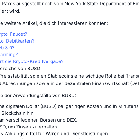
 Paxos ausgestellt noch vom New York State Department of Fin
iert wird.
ge weitere Artikel, die dich interessieren könnten:
rypto-Faucet?
to-Debitkarten?
eb 3.0?
Farming?
ert die Krypto-Kreditvergabe?
ereiche von BUSD
reisstabilität spielen Stablecoins eine wichtige Rolle bei Trans
 Abrechnungen sowie in der dezentralen Finanzwirtschaft (DeF
ige der Anwendungsfälle von BUSD:
ne digitalen Dollar (BUSD) bei geringen Kosten und in Minutens
r Blockchain hin.
an verschiedenen Börsen und DEX.
SD, um Zinsen zu erhalten.
s Zahlungsmittel für Waren und Dienstleistungen.