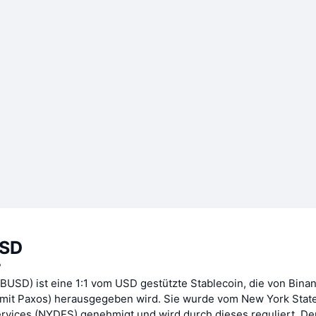
USD
?
USD) ist eine 1:1 vom USD gestützte Stablecoin, die von Binan
 mit Paxos) herausgegeben wird. Sie wurde vom New York Sta
Services (NYDFS) genehmigt und wird durch dieses reguliert. De