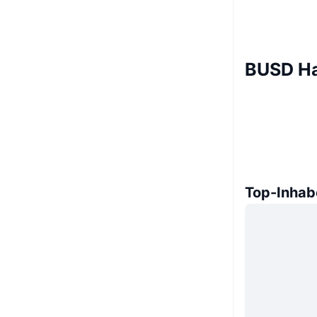
BUSD Ha
Top-Inhab