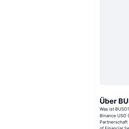
Über B
Was ist BUSD
Binance USD (B
Partnerschaft
of Financial 