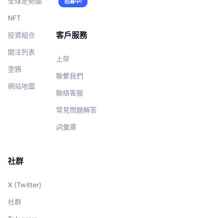
全球走勢圖
招募中!
NFT
客戶服務
投資組合
關注列表
上架
塗鴉
聯繫我們
網站地圖
聯絡客服
常見問題解答
詞彙庫
社群
X (Twitter)
社群