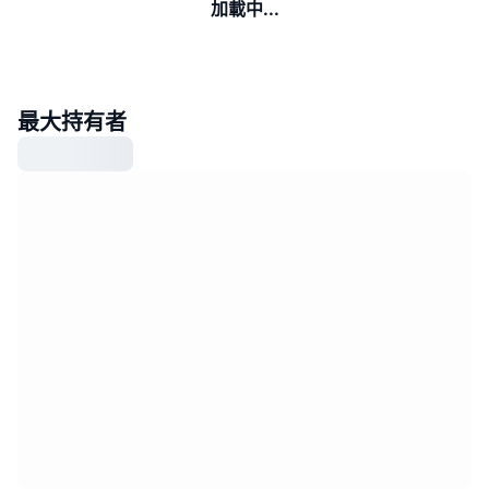
加載中...
最大持有者