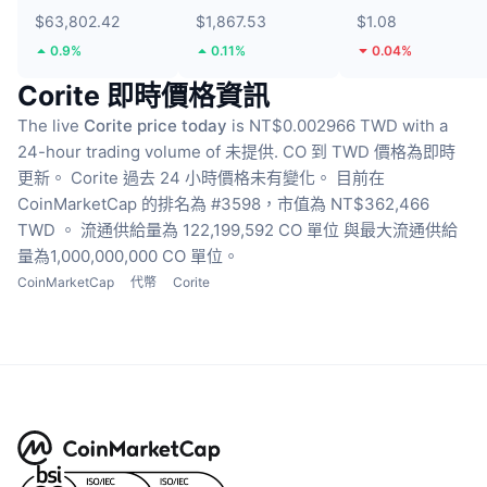
$63,802.42
$1,867.53
$1.08
0.9%
0.11%
0.04%
Corite 即時價格資訊
The live
Corite price today
is NT$0.002966 TWD with a
24-hour trading volume of 未提供.
CO 到 TWD 價格為即時
更新。
Corite 過去 24 小時價格未有變化。
目前在
CoinMarketCap 的排名為 #3598，市值為 NT$362,466
TWD 。
流通供給量為 122,199,592 CO 單位
與最大流通供給
量為1,000,000,000 CO 單位。
CoinMarketCap
代幣
Corite