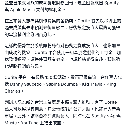
金並自未來可能的成功獲取財務回報。現金回報來自 Spotify
與 Apple Music 支付的權利金。
在宣布藝人想為其創作募集的金額前，Corite 會先以串流上的
過去成績與未來預測來衡量歌曲，然後設定投資人最終可獲得
的串流權利金分潤百分比。
這樣的優勢在於系統讓粉絲有財務動力變成投資人，也增加單
曲成功的機會。Corite 平台使用一組基於遊戲化的工冄金，加
速整個過程，讓每件事既有效率，也讓粉絲覺得有趣，藉以強
化網路行銷的效果。
Corite 平台上有超過 150 檔活動、數百萬個串流。合作藝人包
括 Danny Saucedo、Sabina Ddumba、Kid Travis、King
Charles。
創辦人認為新的音樂工業應是由獨立藝人推動；有了 Corite，
藝人可以展現其創意，無需傳統唱片公司之助，也能進入音樂
市場。此外，該平台不只資助藝人，同時也在 Spotify、Apple
Music、YouTube 上推出歌曲。