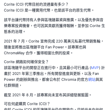
Corite (CO) 代幣目前的流通量有多少？
Corite (CO) 是一種實用代幣，也是該平台的原生代幣。
該平台讓代幣持有人參與區塊鏈募資與推廣，以及優先參與音
樂專案投資機會，也可因其貢獻而獲得報酬，並參加 Corite 生
態系的治理。
2021 年 7 月，Corite 宣佈完成 220 萬美元私募代幣銷售輪，
隨後並將推出區塊鏈平台 Fan Power。該專案也與
ChromaWay 合作，獲得相當比例的投資。
Corite 網路如何確保安全？
該區塊鏈平台的開發正在進行中，且其最小可行產品 (
MVP
) 計
畫於 2021 年第三季推出。所有開發進度與更新，以及 Fan
Power 的創辦與推出，都會公布於 Chromia 的官方
網站
與其
社群頻道，
截至 2021 年 8 月，該專案尚未宣布其詳細發展藍圖。
可在何處購買 Corite (CO)？
由於 Corite (CO) 的區塊鏈平台仍在開發中，目前尚未在任何