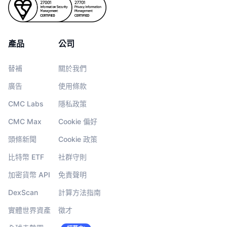
產品
公司
替補
關於我們
廣告
使用條款
CMC Labs
隱私政策
CMC Max
Cookie 偏好
頭條新聞
Cookie 政策
比特幣 ETF
社群守則
加密貨幣 API
免責聲明
DexScan
計算方法指南
實體世界資產
徵才