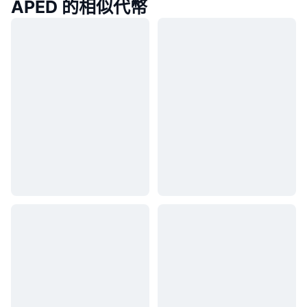
APED 的相似代幣