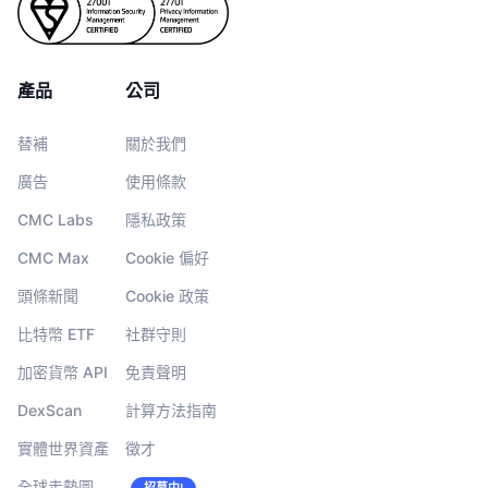
產品
公司
替補
關於我們
廣告
使用條款
CMC Labs
隱私政策
CMC Max
Cookie 偏好
頭條新聞
Cookie 政策
比特幣 ETF
社群守則
加密貨幣 API
免責聲明
DexScan
計算方法指南
實體世界資產
徵才
全球走勢圖