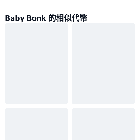
Baby Bonk 的相似代幣