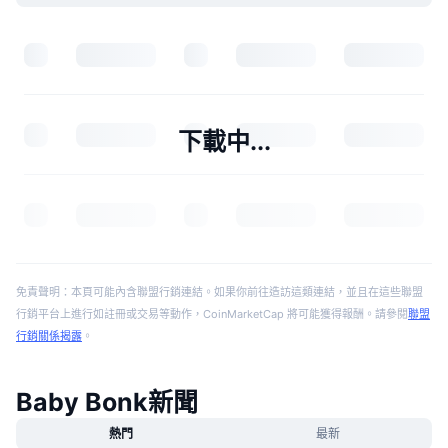
下載中...
免責聲明：本頁可能內含聯盟行銷連結。如果你前往造訪這類連結，並且在這些聯盟
行銷平台上進行如註冊或交易等動作，CoinMarketCap 將可能獲得報酬。請參閱
聯盟
行銷關係揭露
。
Baby Bonk新聞
熱門
最新