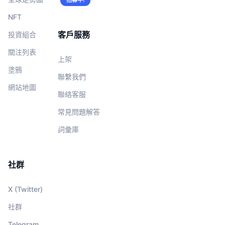
招募中!
NFT
客戶服務
投資組合
關注列表
上架
塗鴉
聯繫我們
網站地圖
聯絡客服
常見問題解答
詞彙庫
社群
X (Twitter)
社群
Telegram