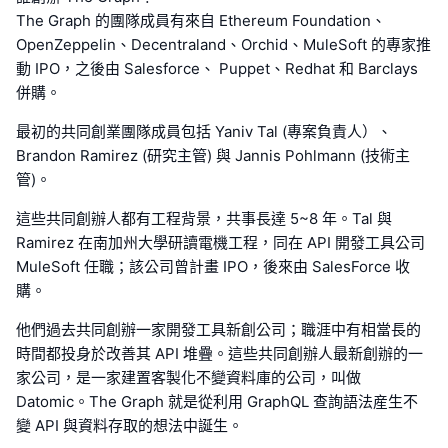
The Graph 的團隊成員有來自 Ethereum Foundation、
OpenZeppelin、Decentraland、Orchid、MuleSoft 的專家推
動 IPO，之後由 Salesforce、 Puppet、Redhat 和 Barclays
併購。
最初的共同創業團隊成員包括 Yaniv Tal (專案負責人）、
Brandon Ramirez (研究主管) 與 Jannis Pohlmann (技術主
管)。
這些共同創辦人都有工程背景，共事長達 5~8 年。Tal 與
Ramirez 在南加州大學研讀電機工程，同在 API 開發工具公司
MuleSoft 任職；該公司曾計畫 IPO，後來由 SalesForce 收
購。
他們過去共同創辦一家開發工具新創公司；職涯中有相當長的
時間都投身於改善其 API 堆疊。這些共同創辦人最新創辦的一
家公司，是一家建置客製化不變資料庫的公司，叫做
Datomic。The Graph 就是從利用 GraphQL 查詢語法産生不
變 API 與資料存取的想法中誕生。