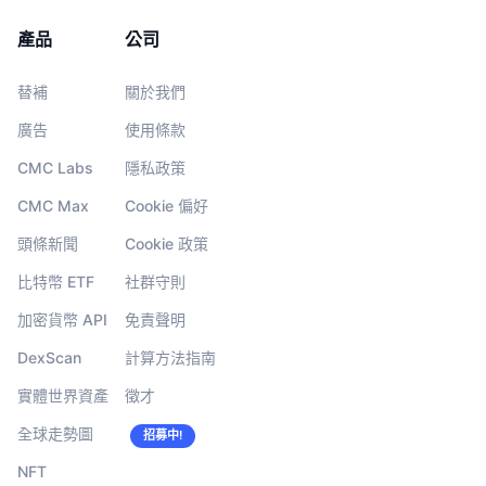
產品
公司
替補
關於我們
廣告
使用條款
CMC Labs
隱私政策
CMC Max
Cookie 偏好
頭條新聞
Cookie 政策
比特幣 ETF
社群守則
加密貨幣 API
免責聲明
DexScan
計算方法指南
實體世界資產
徵才
全球走勢圖
招募中!
NFT