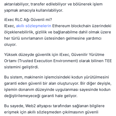
aktarılabiliyor, transfer edilebiliyor ve bölünerek işlem
yapmak amacıyla kullanılabiliyor.
iExec RLC Ağı Güvenli mi?
IExec,
akıllı sözleşmelerin
Ethereum blockchain üzerindeki
ölçeklenebilirlik, gizlilik ve bağlanabilme dahil olmak üzere
her türlü sınırlamanın üstesinden gelmesine yardımcı
oluyor.
Yüksek düzeyde güvenlik için iExec, Güvenilir Yürütme
Ortamı (Trusted Execution Environment) olarak bilinen TEE
sistemini geliştirdi.
Bu sistem, makinenin işlemcisindeki kodun yürütülmesini
garanti eden güvenli bir alan oluşturuyor. Bir diğer deyişle,
işlemin donanım düzeyinde uygulanması sayesinde kodun
değiştirilemeyeceği garanti hale geliyor.
Bu sayede, Web2 altyapısı tarafından sağlanan bilgilere
erişmek için akıllı sözleşmeden çıkılmasının güvenli