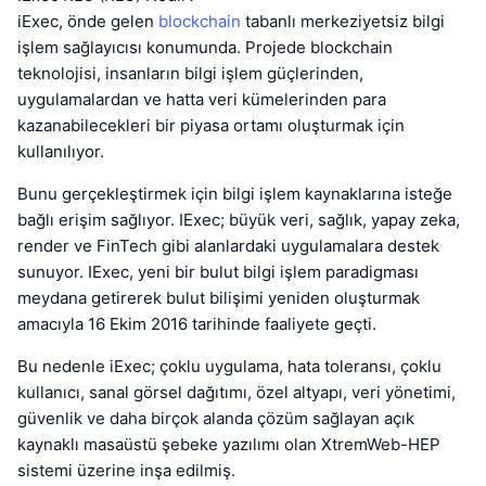
iExec, önde gelen
blockchain
tabanlı merkeziyetsiz bilgi
işlem sağlayıcısı konumunda. Projede blockchain
teknolojisi, insanların bilgi işlem güçlerinden,
uygulamalardan ve hatta veri kümelerinden para
kazanabilecekleri bir piyasa ortamı oluşturmak için
kullanılıyor.
Bunu gerçekleştirmek için bilgi işlem kaynaklarına isteğe
bağlı erişim sağlıyor. IExec; büyük veri, sağlık, yapay zeka,
render ve FinTech gibi alanlardaki uygulamalara destek
sunuyor. IExec, yeni bir bulut bilgi işlem paradigması
meydana getirerek bulut bilişimi yeniden oluşturmak
amacıyla 16 Ekim 2016 tarihinde faaliyete geçti.
Bu nedenle iExec; çoklu uygulama, hata toleransı, çoklu
kullanıcı, sanal görsel dağıtımı, özel altyapı, veri yönetimi,
güvenlik ve daha birçok alanda çözüm sağlayan açık
kaynaklı masaüstü şebeke yazılımı olan XtremWeb-HEP
sistemi üzerine inşa edilmiş.