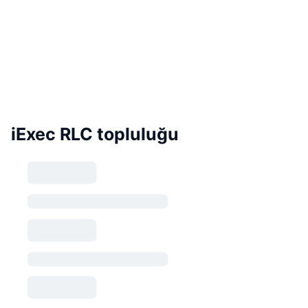
iExec RLC topluluğu