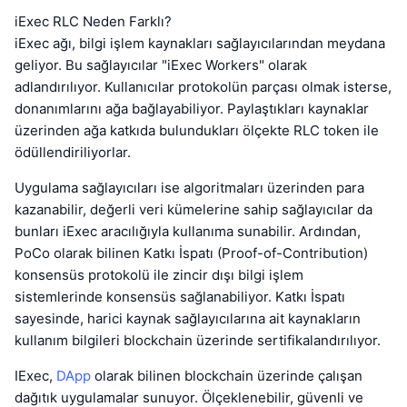
iExec RLC Neden Farklı?
iExec ağı, bilgi işlem kaynakları sağlayıcılarından meydana
geliyor. Bu sağlayıcılar "iExec Workers" olarak
adlandırılıyor. Kullanıcılar protokolün parçası olmak isterse,
donanımlarını ağa bağlayabiliyor. Paylaştıkları kaynaklar
üzerinden ağa katkıda bulundukları ölçekte RLC token ile
ödüllendiriliyorlar.
Uygulama sağlayıcıları ise algoritmaları üzerinden para
kazanabilir, değerli veri kümelerine sahip sağlayıcılar da
bunları iExec aracılığıyla kullanıma sunabilir. Ardından,
PoCo olarak bilinen Katkı İspatı (Proof-of-Contribution)
konsensüs protokolü ile zincir dışı bilgi işlem
sistemlerinde konsensüs sağlanabiliyor. Katkı İspatı
sayesinde, harici kaynak sağlayıcılarına ait kaynakların
kullanım bilgileri blockchain üzerinde sertifikalandırılıyor.
IExec,
DApp
olarak bilinen blockchain üzerinde çalışan
dağıtık uygulamalar sunuyor. Ölçeklenebilir, güvenli ve