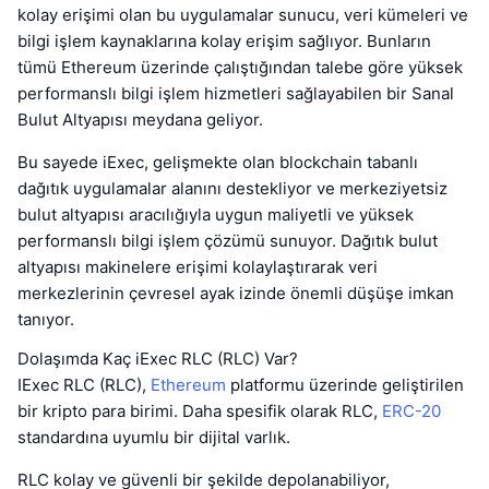
kolay erişimi olan bu uygulamalar sunucu, veri kümeleri ve
bilgi işlem kaynaklarına kolay erişim sağlıyor. Bunların
tümü Ethereum üzerinde çalıştığından talebe göre yüksek
performanslı bilgi işlem hizmetleri sağlayabilen bir Sanal
Bulut Altyapısı meydana geliyor.
Bu sayede iExec, gelişmekte olan blockchain tabanlı
dağıtık uygulamalar alanını destekliyor ve merkeziyetsiz
bulut altyapısı aracılığıyla uygun maliyetli ve yüksek
performanslı bilgi işlem çözümü sunuyor. Dağıtık bulut
altyapısı makinelere erişimi kolaylaştırarak veri
merkezlerinin çevresel ayak izinde önemli düşüşe imkan
tanıyor.
Dolaşımda Kaç iExec RLC (RLC) Var?
IExec RLC (RLC),
Ethereum
platformu üzerinde geliştirilen
bir kripto para birimi. Daha spesifik olarak RLC,
ERC-20
standardına uyumlu bir dijital varlık.
RLC kolay ve güvenli bir şekilde depolanabiliyor,