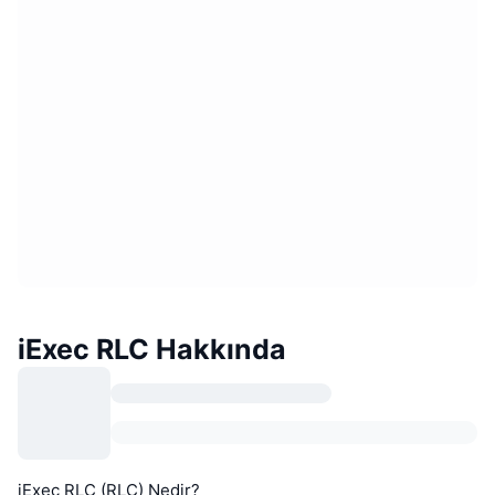
iExec RLC Hakkında
iExec RLC (RLC) Nedir?