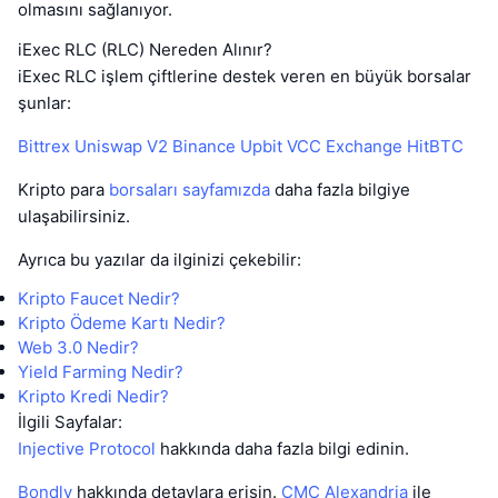
olmasını sağlanıyor.
iExec RLC (RLC) Nereden Alınır?
iExec RLC işlem çiftlerine destek veren en büyük borsalar
şunlar:
Bittrex
Uniswap V2
Binance
Upbit
VCC Exchange
HitBTC
Kripto para
borsaları sayfamızda
daha fazla bilgiye
ulaşabilirsiniz.
Ayrıca bu yazılar da ilginizi çekebilir:
Kripto Faucet Nedir?
Kripto Ödeme Kartı Nedir?
Web 3.0 Nedir?
Yield Farming Nedir?
Kripto Kredi Nedir?
İlgili Sayfalar:
Injective Protocol
hakkında daha fazla bilgi edinin.
Bondly
hakkında detaylara erişin.
CMC Alexandria
ile