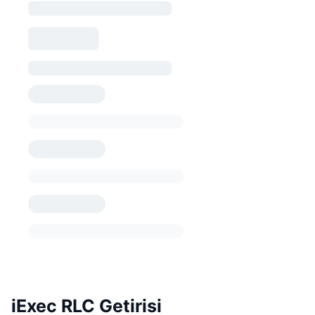
iExec RLC Getirisi