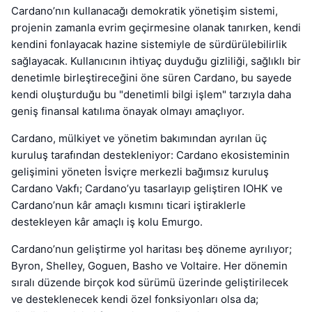
Cardano’nın kullanacağı demokratik yönetişim sistemi,
projenin zamanla evrim geçirmesine olanak tanırken, kendi
kendini fonlayacak hazine sistemiyle de sürdürülebilirlik
sağlayacak. Kullanıcının ihtiyaç duyduğu gizliliği, sağlıklı bir
denetimle birleştireceğini öne süren Cardano, bu sayede
kendi oluşturduğu bu "denetimli bilgi işlem" tarzıyla daha
geniş finansal katılıma önayak olmayı amaçlıyor.
Cardano, mülkiyet ve yönetim bakımından ayrılan üç
kuruluş tarafından destekleniyor: Cardano ekosisteminin
gelişimini yöneten İsviçre merkezli bağımsız kuruluş
Cardano Vakfı; Cardano’yu tasarlayıp geliştiren IOHK ve
Cardano’nun kâr amaçlı kısmını ticari iştiraklerle
destekleyen kâr amaçlı iş kolu Emurgo.
Cardano’nun geliştirme yol haritası beş döneme ayrılıyor;
Byron, Shelley, Goguen, Basho ve Voltaire. Her dönemin
sıralı düzende birçok kod sürümü üzerinde geliştirilecek
ve desteklenecek kendi özel fonksiyonları olsa da;