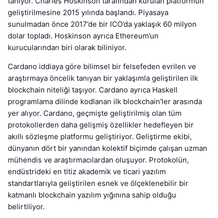
tanıyor. Charles Hoskinson tarafından kurulan platformun
geliştirilmesine 2015 yılında başlandı. Piyasaya
sunulmadan önce 2017’de bir ICO’da yaklaşık 60 milyon
dolar topladı. Hoskinson ayrıca Ethereum’un
kurucularından biri olarak biliniyor.
Cardano iddiaya göre bilimsel bir felsefeden evrilen ve
araştırmaya öncelik tanıyan bir yaklaşımla geliştirilen ilk
blockchain niteliği taşıyor. Cardano ayrıca Haskell
programlama dilinde kodlanan ilk blockchain’ler arasında
yer alıyor. Cardano, geçmişte geliştirilmiş olan tüm
protokollerden daha gelişmiş özellikler hedefleyen bir
akıllı sözleşme platformu geliştiriyor. Geliştirme ekibi,
dünyanın dört bir yanından kolektif biçimde çalışan uzman
mühendis ve araştırmacılardan oluşuyor. Protokolün,
endüstrideki en titiz akademik ve ticari yazılım
standartlarıyla geliştirilen esnek ve ölçeklenebilir bir
katmanlı blockchain yazılım yığınına sahip olduğu
belirtiliyor.