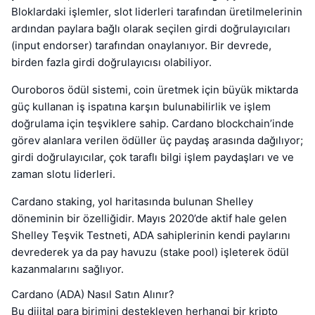
Bloklardaki işlemler, slot liderleri tarafından üretilmelerinin
ardından paylara bağlı olarak seçilen girdi doğrulayıcıları
(input endorser) tarafından onaylanıyor. Bir devrede,
birden fazla girdi doğrulayıcısı olabiliyor.
Ouroboros ödül sistemi, coin üretmek için büyük miktarda
güç kullanan iş ispatına karşın bulunabilirlik ve işlem
doğrulama için teşviklere sahip. Cardano blockchain’inde
görev alanlara verilen ödüller üç paydaş arasında dağılıyor;
girdi doğrulayıcılar, çok taraflı bilgi işlem paydaşları ve ve
zaman slotu liderleri.
Cardano staking, yol haritasında bulunan Shelley
döneminin bir özelliğidir. Mayıs 2020’de aktif hale gelen
Shelley Teşvik Testneti, ADA sahiplerinin kendi paylarını
devrederek ya da pay havuzu (stake pool) işleterek ödül
kazanmalarını sağlıyor.
Cardano (ADA) Nasıl Satın Alınır?
Bu dijital para birimini destekleyen herhangi bir kripto