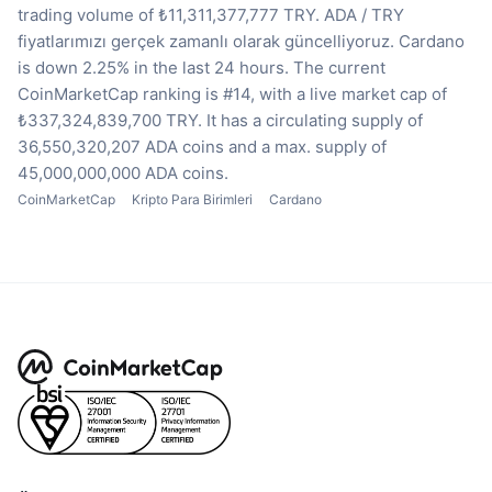
trading volume of ₺11,311,377,777 TRY.
ADA / TRY
fiyatlarımızı gerçek zamanlı olarak güncelliyoruz.
Cardano
is down 2.25% in the last 24 hours.
The current
CoinMarketCap ranking is #14, with a live market cap of
₺337,324,839,700 TRY.
It has a circulating supply of
36,550,320,207 ADA coins
and a max. supply of
45,000,000,000 ADA coins.
CoinMarketCap
Kripto Para Birimleri
Cardano