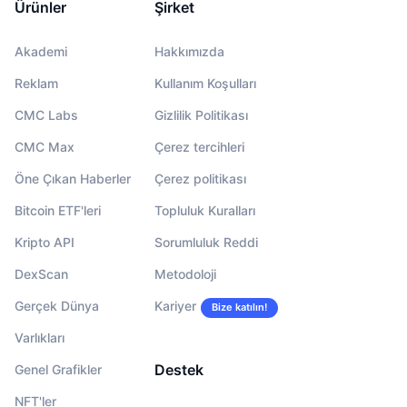
Ürünler
Şirket
Akademi
Hakkımızda
Reklam
Kullanım Koşulları
CMC Labs
Gizlilik Politikası
CMC Max
Çerez tercihleri
Öne Çıkan Haberler
Çerez politikası
Bitcoin ETF'leri
Topluluk Kuralları
Kripto API
Sorumluluk Reddi
DexScan
Metodoloji
Gerçek Dünya
Kariyer
Bize katılın!
Varlıkları
Destek
Genel Grafikler
NFT'ler