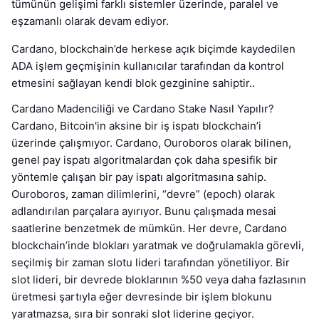
tümünün gelişimi farklı sistemler üzerinde, paralel ve
eşzamanlı olarak devam ediyor.
Cardano, blockchain’de herkese açık biçimde kaydedilen
ADA işlem geçmişinin kullanıcılar tarafından da kontrol
etmesini sağlayan kendi blok gezginine sahiptir..
Cardano Madenciliği ve Cardano Stake Nasıl Yapılır?
Cardano, Bitcoin'in aksine bir iş ispatı blockchain’i
üzerinde çalışmıyor. Cardano, Ouroboros olarak bilinen,
genel pay ispatı algoritmalardan çok daha spesifik bir
yöntemle çalışan bir pay ispatı algoritmasına sahip.
Ouroboros, zaman dilimlerini, “devre” (epoch) olarak
adlandırılan parçalara ayırıyor. Bunu çalışmada mesai
saatlerine benzetmek de mümkün. Her devre, Cardano
blockchain’inde blokları yaratmak ve doğrulamakla görevli,
seçilmiş bir zaman slotu lideri tarafından yönetiliyor. Bir
slot lideri, bir devrede bloklarının %50 veya daha fazlasının
üretmesi şartıyla eğer devresinde bir işlem blokunu
yaratmazsa, sıra bir sonraki slot liderine geçiyor.