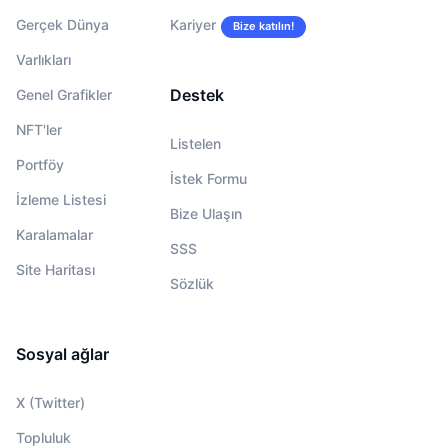
Gerçek Dünya
Kariyer
Bize katılın!
Varlıkları
Destek
Genel Grafikler
NFT'ler
Listelen
Portföy
İstek Formu
İzleme Listesi
Bize Ulaşın
Karalamalar
SSS
Site Haritası
Sözlük
Sosyal ağlar
X (Twitter)
Topluluk