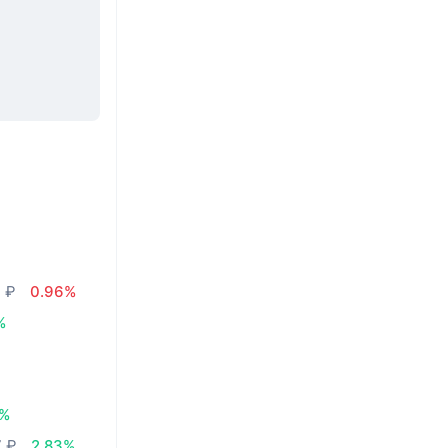
2 ₽
0.96%
%
3%
7 ₽
2.83%