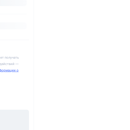
ет получать
 действий —
формации о