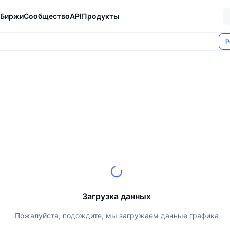
Биржи
Сообщество
API
Продукты
Р
Загрузка данных
Пожалуйста, подождите, мы загружаем данные графика