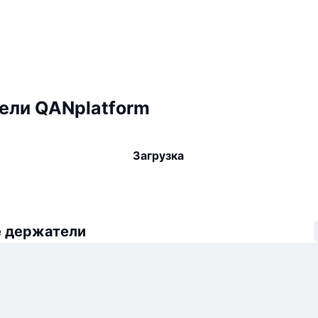
ели QANplatform
Загрузка
 держатели