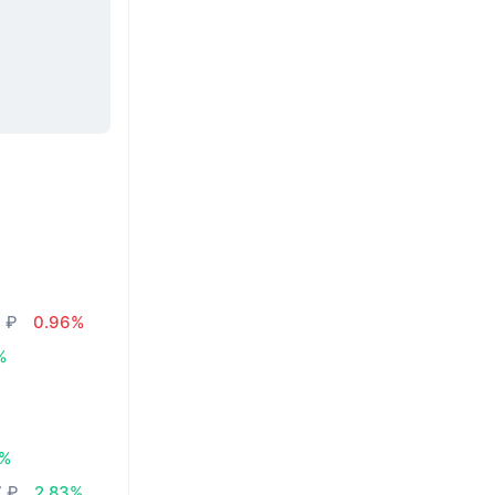
2 ₽
0.96%
%
3%
7 ₽
2.83%