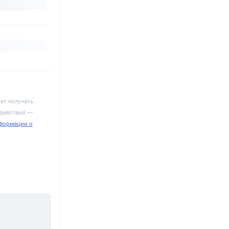
ет получать
 действий —
формации о