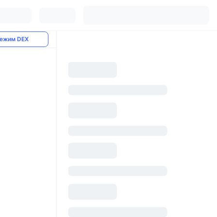
ежим DEX