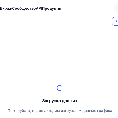
Биржи
Сообщество
API
Продукты
Р
Загрузка данных
Пожалуйста, подождите, мы загружаем данные графика