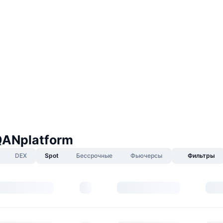
QANplatform
DEX
Spot
Бессрочные
Фьючерсы
Фильтры