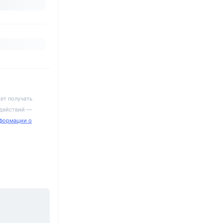
ет получать
 действий —
формации о