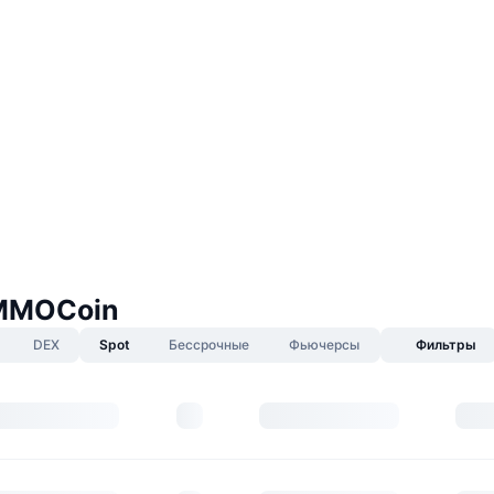
MMOCoin
DEX
Spot
Бессрочные
Фьючерсы
Фильтры