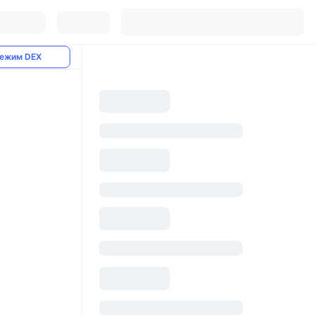
ежим DEX