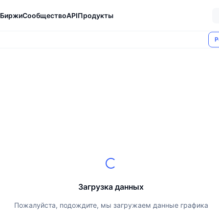
Биржи
Сообщество
API
Продукты
Р
Загрузка данных
Пожалуйста, подождите, мы загружаем данные графика