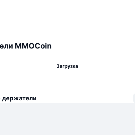
ели MMOCoin
Загрузка
 держатели