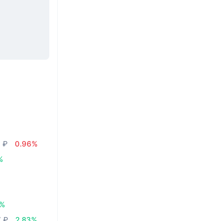
2 ₽
0.96%
%
3%
7 ₽
2.83%