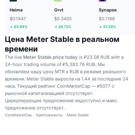
Heima
Grvt
Synapse
$0.1447
$0.3405
$0.1186
63.99%
28.72%
37.49%
Цена Meter Stable в реальном
времени
The live
Meter Stable price today
is ₽23.08 RUB with a
24-hour trading volume of ₽5,383.76 RUB.
Мы
обновляем нашу цену MTR к RUB в режиме реального
времени.
Meter Stable выросла на 1.44 за последние 24
часа.
Текущий рейтинг CoinMarketCap — #5077 с
рыночной капитализацией отсутствует.
Циркулирующее предложение недоступно
и макс.
предложение отсутствует.
CoinMarketCap
Криптовалюты
Meter Stable