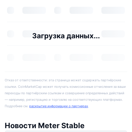
Загрузка данных...
Отказ от ответственности: эта страница может содержать партнёрские
ссылки. CoinMarketCap может получать комиссионные отчисления за ваши
переходы по партнёрским ссылкам и совершение определенных действий
— например, регистрацию и торговлю на соответствующих платформах.
Подробнее см.
раскрытие информации о партнерах
.
Новости Meter Stable