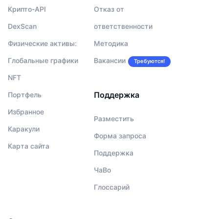
Крипто-API
Отказ от
DexScan
ответственности
Физические активы:
Методика
Глобальные графики
Вакансии
Требуются!
NFT
Поддержка
Портфель
Избранное
Разместить
Каракули
Форма запроса
Карта сайта
Поддержка
ЧаВо
Глоссарий