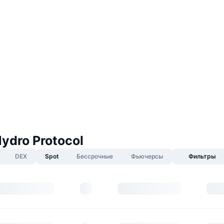
ydro Protocol
DEX
Spot
Бессрочные
Фьючерсы
Фильтры