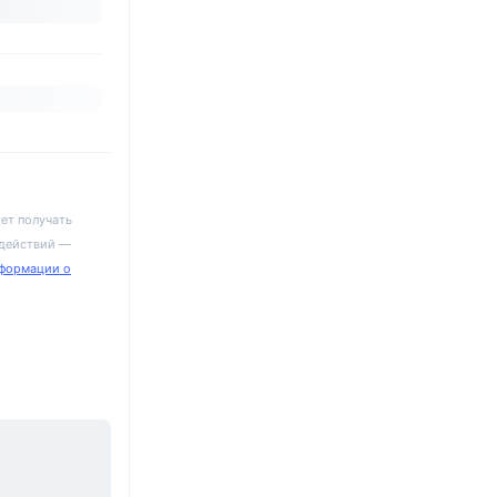
ет получать
 действий —
формации о