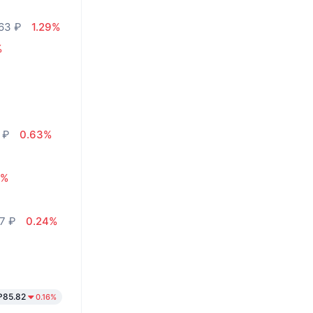
63 ₽
1.29%
%
 ₽
0.63%
7%
7 ₽
0.24%
₽85.82
0.16%