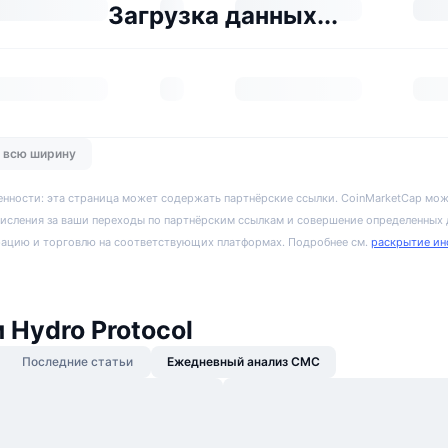
Загрузка данных...
о всю ширину
енности: эта страница может содержать партнёрские ссылки. CoinMarketCap мож
исления за ваши переходы по партнёрским ссылкам и совершение определенных
рацию и торговлю на соответствующих платформах. Подробнее см.
раскрытие ин
 Hydro Protocol
Последние статьи
Ежедневный анализ CMC