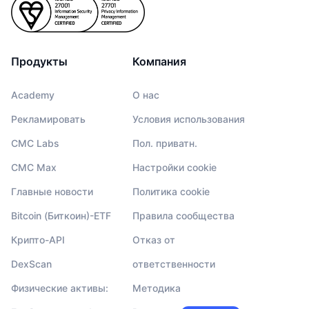
Продукты
Компания
Academy
О нас
Рекламировать
Условия использования
CMC Labs
Пол. приватн.
CMC Max
Настройки cookie
Главные новости
Политика cookie
Bitcoin (Биткоин)-ETF
Правила сообщества
Крипто-API
Отказ от
DexScan
ответственности
Физические активы:
Методика