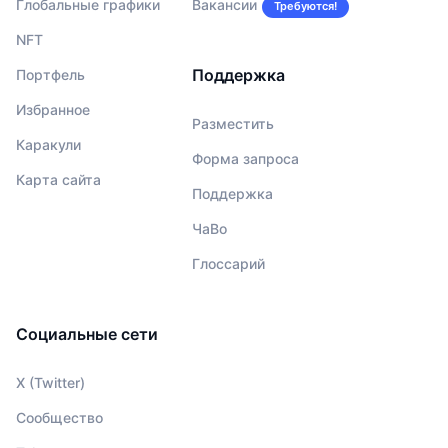
Глобальные графики
Вакансии
Требуются!
NFT
Поддержка
Портфель
Избранное
Разместить
Каракули
Форма запроса
Карта сайта
Поддержка
ЧаВо
Глоссарий
Социальные сети
X (Twitter)
Сообщество