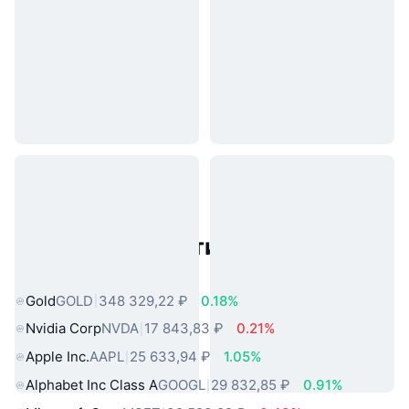
Популярные активы реального
мира
Gold
GOLD
348 329,22 ₽
0.18%
Nvidia Corp
NVDA
17 843,83 ₽
0.21%
Apple Inc.
AAPL
25 633,94 ₽
1.05%
Alphabet Inc Class A
GOOGL
29 832,85 ₽
0.91%