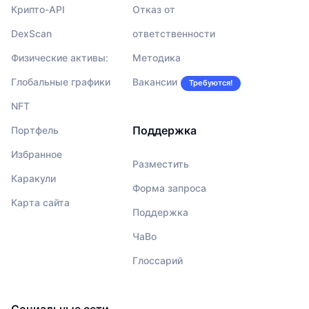
Крипто-API
Отказ от
DexScan
ответственности
Физические активы:
Методика
Глобальные графики
Вакансии
Требуются!
NFT
Поддержка
Портфель
Избранное
Разместить
Каракули
Форма запроса
Карта сайта
Поддержка
ЧаВо
Глоссарий
Социальные сети