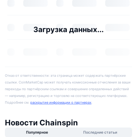
Загрузка данных...
Отказ от ответственности: эта страница может содержать партнёрские
ссылки. CoinMarketCap может получать комиссионные отчисления за ваши
переходы по партнёрским ссылкам и совершение определенных действий
— например, регистрацию и торговлю на соответствующих платформах.
Подробнее см.
раскрытие информации о партнерах
.
Новости Chainspin
Популярное
Последние статьи