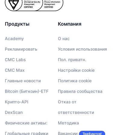
Продукты
Компания
Academy
О нас
Рекламировать
Условия использования
CMC Labs
Пол. приватн.
CMC Max
Настройки cookie
Главные новости
Политика cookie
Bitcoin (Биткоин)-ETF
Правила сообщества
Крипто-API
Отказ от
DexScan
ответственности
Физические активы:
Методика
Глобальные графики
Вакансии
Требуются!