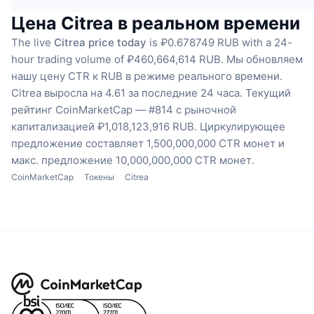
Цена Citrea в реальном времени
The live
Citrea price today
is ₽0.678749 RUB with a 24-
hour trading volume of ₽460,664,614 RUB.
Мы обновляем
нашу цену CTR к RUB в режиме реального времени.
Citrea выросла на 4.61 за последние 24 часа.
Текущий
рейтинг CoinMarketCap — #814 с рыночной
капитализацией ₽1,018,123,916 RUB.
Циркулирующее
предложение составляет 1,500,000,000 CTR монет
и
макс. предложение 10,000,000,000 CTR монет.
CoinMarketCap
Токены
Citrea