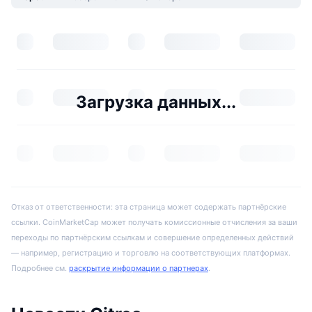
Загрузка данных...
Отказ от ответственности: эта страница может содержать партнёрские
ссылки. CoinMarketCap может получать комиссионные отчисления за ваши
переходы по партнёрским ссылкам и совершение определенных действий
— например, регистрацию и торговлю на соответствующих платформах.
Подробнее см.
раскрытие информации о партнерах
.