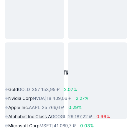
Популярные активы реального
мира
Gold
GOLD
357 153,95 ₽
2.07%
Nvidia Corp
NVDA
18 409,06 ₽
2.27%
Apple Inc.
AAPL
25 766,6 ₽
0.29%
Alphabet Inc Class A
GOOGL
29 187,22 ₽
0.96%
Microsoft Corp
MSFT
41 089,7 ₽
0.03%