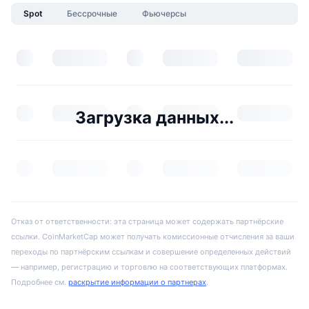
Spot
Бессрочные
Фьючерсы
Загрузка данных...
Отказ от ответственности: эта страница может содержать партнёрские
ссылки. CoinMarketCap может получать комиссионные отчисления за ваши
переходы по партнёрским ссылкам и совершение определенных действий
— например, регистрацию и торговлю на соответствующих платформах.
Подробнее см.
раскрытие информации о партнерах
.