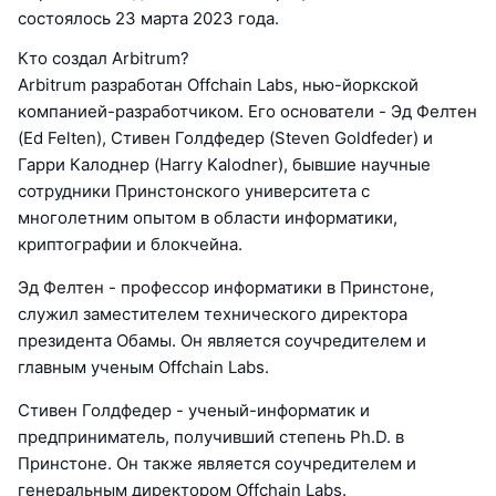
состоялось 23 марта 2023 года.
Кто создал Arbitrum?
Arbitrum разработан Offchain Labs, нью-йоркской
компанией-разработчиком. Его основатели - Эд Фелтен
(Ed Felten), Стивен Голдфедер (Steven Goldfeder) и
Гарри Калоднер (Harry Kalodner), бывшие научные
сотрудники Принстонского университета с
многолетним опытом в области информатики,
криптографии и блокчейна.
Эд Фелтен - профессор информатики в Принстоне,
служил заместителем технического директора
президента Обамы. Он является соучредителем и
главным ученым Offchain Labs.
Стивен Голдфедер - ученый-информатик и
предприниматель, получивший степень Ph.D. в
Принстоне. Он также является соучредителем и
генеральным директором Offchain Labs.