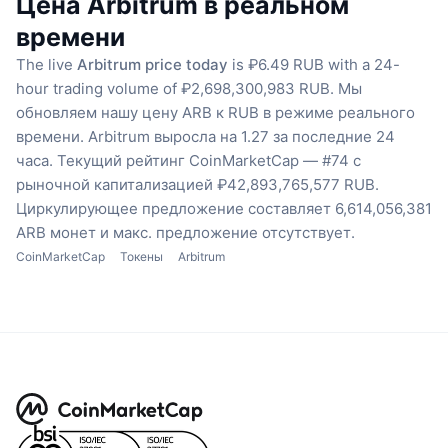
Цена Arbitrum в реальном
времени
The live
Arbitrum price today
is ₽6.49 RUB with a 24-
hour trading volume of ₽2,698,300,983 RUB.
Мы
обновляем нашу цену ARB к RUB в режиме реального
времени.
Arbitrum выросла на 1.27 за последние 24
часа.
Текущий рейтинг CoinMarketCap — #74 с
рыночной капитализацией ₽42,893,765,577 RUB.
Циркулирующее предложение составляет 6,614,056,381
ARB монет
и макс. предложение отсутствует.
CoinMarketCap
Токены
Arbitrum