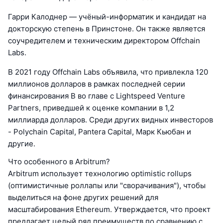
Гарри Калоднер — учёный-информатик и кандидат на
докторскую степень в Принстоне. Он также является
соучредителем и техническим директором Offchain
Labs.
В 2021 году Offchain Labs объявила, что привлекла 120
миллионов долларов в рамках последней серии
финансирования B во главе с Lightspeed Venture
Partners, приведшей к оценке компании в 1,2
миллиарда долларов. Среди других видных инвесторов
- Polychain Capital, Pantera Capital, Марк Кьюбан и
другие.
Что особенного в Arbitrum?
Arbitrum использует технологию optimistic rollups
(оптимистичные роллапы или "сворачивания"), чтобы
выделиться на фоне других решений для
масштабирования Ethereum. Утверждается, что проект
предлагает целый ряд преимуществ по сравнению с