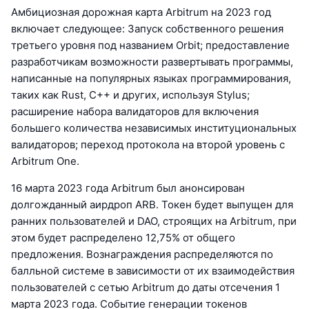
Амбициозная дорожная карта Arbitrum на 2023 год
включает следующее: Запуск собственного решения
третьего уровня под названием Orbit; предоставление
разработчикам возможности развертывать программы,
написанные на популярных языках программирования,
таких как Rust, C++ и других, используя Stylus;
расширение набора валидаторов для включения
большего количества независимых институциональных
валидаторов; переход протокола на второй уровень с
Arbitrum One.
16 марта 2023 года Arbitrum был анонсирован
долгожданный аирдроп ARB. Токен будет выпущен для
ранних пользователей и DAO, строящих на Arbitrum, при
этом будет распределено 12,75% от общего
предложения. Вознаграждения распределяются по
балльной системе в зависимости от их взаимодействия
пользователей с сетью Arbitrum до даты отсечения 1
марта 2023 года. Событие генерации токенов