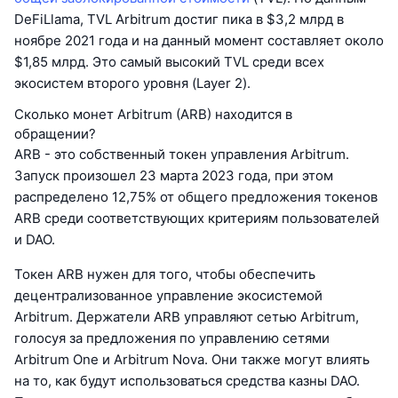
DeFiLlama, TVL Arbitrum достиг пика в $3,2 млрд в
ноябре 2021 года и на данный момент составляет около
$1,85 млрд. Это самый высокий TVL среди всех
экосистем второго уровня (Layer 2).
Сколько монет Arbitrum (ARB) находится в
обращении?
ARB - это собственный токен управления Arbitrum.
Запуск произошел 23 марта 2023 года, при этом
распределено 12,75% от общего предложения токенов
ARB среди соответствующих критериям пользователей
и DAO.
Токен ARB нужен для того, чтобы обеспечить
децентрализованное управление экосистемой
Arbitrum. Держатели ARB управляют сетью Arbitrum,
голосуя за предложения по управлению сетями
Arbitrum One и Arbitrum Nova. Они также могут влиять
на то, как будут использоваться средства казны DAO.