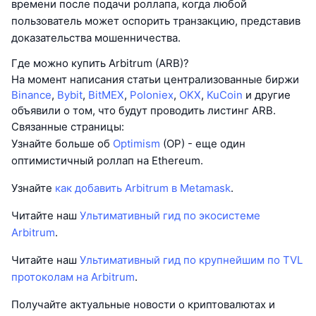
времени после подачи роллапа, когда любой
пользователь может оспорить транзакцию, представив
доказательства мошенничества.
Где можно купить Arbitrum (ARB)?
На момент написания статьи централизованные биржи
Binance
,
Bybit
,
BitMEX
,
Poloniex
,
OKX
,
KuCoin
и другие
объявили о том, что будут проводить листинг ARB.
Связанные страницы:
Узнайте больше об
Optimism
(OP) - еще один
оптимистичный роллап на Ethereum.
Узнайте
как добавить Arbitrum в Metamask
.
Читайте наш
Ультимативный гид по экосистеме
Arbitrum
.
Читайте наш
Ультимативный гид по крупнейшим по TVL
протоколам на Arbitrum
.
Получайте актуальные новости о криптовалютах и