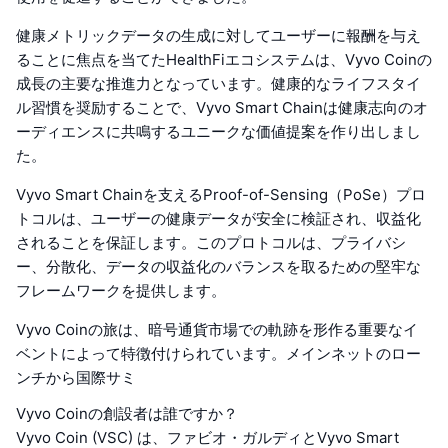
健康メトリックデータの生成に対してユーザーに報酬を与え
ることに焦点を当てたHealthFiエコシステムは、Vyvo Coinの
成長の主要な推進力となっています。健康的なライフスタイ
ル習慣を奨励することで、Vyvo Smart Chainは健康志向のオ
ーディエンスに共鳴するユニークな価値提案を作り出しまし
た。
Vyvo Smart Chainを支えるProof-of-Sensing（PoSe）プロ
トコルは、ユーザーの健康データが安全に検証され、収益化
されることを保証します。このプロトコルは、プライバシ
ー、分散化、データの収益化のバランスを取るための堅牢な
フレームワークを提供します。
Vyvo Coinの旅は、暗号通貨市場での軌跡を形作る重要なイ
ベントによって特徴付けられています。メインネットのロー
ンチから国際サミ
Vyvo Coinの創設者は誰ですか？
Vyvo Coin (VSC) は、ファビオ・ガルディとVyvo Smart