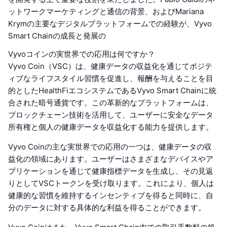
ットワークマーケティングと通信の背景、およびMariana
Krymの主要なデジタルプラットフォームでの経験が、Vyvo
Smart Chainの成長と発展の
Vyvoコインの実世界での応用は何ですか？
Vyvo Coin（VSC）は、健康データの収益化を通じてポジテ
ィブなライフスタイル習慣を促進し、報酬を与えることを目
的としたHealthFiエコシステムであるVyvo Smart Chainに統
合された暗号通貨です。この革新的なプラットフォームは、
ブロックチェーン技術を活用して、ユーザーに安全なデータ
所有権と個人の健康データを収益化する能力を提供します。
Vyvo Coinの主な実世界での応用の一つは、健康データの収
益化の領域にあります。ユーザーはさまざまなデバイスやア
プリケーションを通じて健康指標データを生成し、その見返
りとしてVSCトークンを受け取ります。これにより、個人は
健康的な習慣を維持するインセンティブを得ると同時に、自
分のデータに対する具体的な利益を得ることができます。