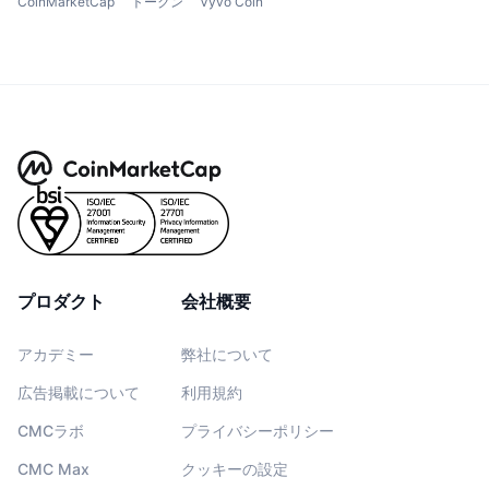
CoinMarketCap
トークン
Vyvo Coin
プロダクト
会社概要
アカデミー
弊社について
広告掲載について
利用規約
CMCラボ
プライバシーポリシー
CMC Max
クッキーの設定