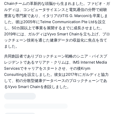
Chainチームの革新的な頭脳から生まれました。ファビオ・ガ
ルディは、コンピュータサイエンスと電気通信の分野で経験
豊富な専門家であり、イタリアのITIS G. Marconiを卒業しま
した。彼は2005年にTelme Communication Pte Ltdを設立
し、50カ国以上で事業を展開するまでに成長させました。
2019年には、ガルディはVyvo Smart Chainを立ち上げ、ブロ
ックチェーン技術を通じた健康データの収益化に焦点を当て
ました。
共同創設者でありブロックチェーン戦略のシニア・バイスプ
レジデントであるマリアナ・クリムは、IMS Internet Media
Servicesでキャリアをスタートさせ、その後Krym
Consultingを設立しました。彼女は2017年にガルディと協力
して、初の分散型健康データベースのブロックチェーンであ
るVyvo Smart Chainを創設しました。