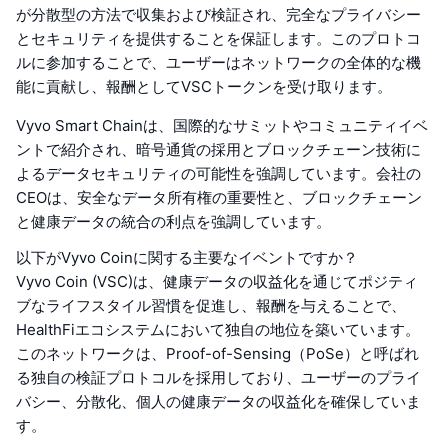
が分散型の方法で収集および検証され、完全なプライバシー
とセキュリティを提供することを保証します。このプロトコ
ルに参加することで、ユーザーはネットワークの全体的な機
能に貢献し、報酬としてVSCトークンを受け取ります。
Vyvo Smart Chainは、国際的なサミットやコミュニティイベ
ントで紹介され、暗号通貨の採用とブロックチェーン技術に
よるデータセキュリティの可能性を強調しています。会社の
CEOは、安全なデータ所有権の重要性と、ブロックチェーン
と健康データの統合の利点を強調しています。
以下がVyvo Coinに関する主要なイベントですか？
Vyvo Coin (VSC)は、健康データの収益化を通じてポジティ
ブなライフスタイル習慣を促進し、報酬を与えることで、
HealthFiエコシステムにおいて独自の地位を築いています。
このネットワークは、Proof-of-Sensing（PoSe）と呼ばれ
る独自の検証プロトコルを採用しており、ユーザーのプライ
バシー、分散化、個人の健康データの収益化を確保していま
す。