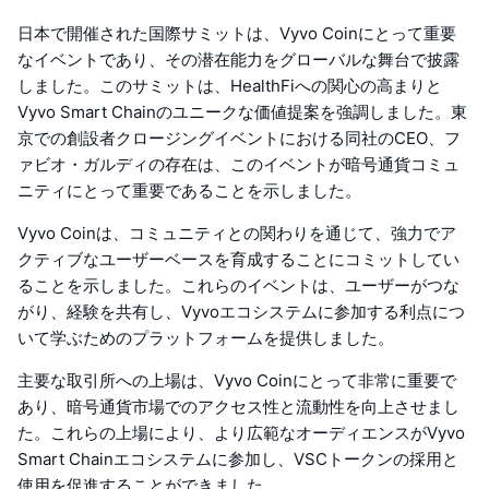
日本で開催された国際サミットは、Vyvo Coinにとって重要
なイベントであり、その潜在能力をグローバルな舞台で披露
しました。このサミットは、HealthFiへの関心の高まりと
Vyvo Smart Chainのユニークな価値提案を強調しました。東
京での創設者クロージングイベントにおける同社のCEO、フ
ァビオ・ガルディの存在は、このイベントが暗号通貨コミュ
ニティにとって重要であることを示しました。
Vyvo Coinは、コミュニティとの関わりを通じて、強力でア
クティブなユーザーベースを育成することにコミットしてい
ることを示しました。これらのイベントは、ユーザーがつな
がり、経験を共有し、Vyvoエコシステムに参加する利点につ
いて学ぶためのプラットフォームを提供しました。
主要な取引所への上場は、Vyvo Coinにとって非常に重要で
あり、暗号通貨市場でのアクセス性と流動性を向上させまし
た。これらの上場により、より広範なオーディエンスがVyvo
Smart Chainエコシステムに参加し、VSCトークンの採用と
使用を促進することができました。