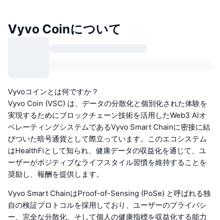
Vyvo Coinについて
Vyvoコインとは何ですか？
Vyvo Coin (VSC) は、データの分散化と個別化された体験を
実現するためにブロックチェーン技術を活用したWeb3 AIオ
ペレーティングシステムであるVyvo Smart Chainに密接に結
びついた暗号通貨として際立っています。このエコシステム
はHealthFiとして知られ、健康データの収益化を通じて、ユ
ーザーがポジティブなライフスタイル習慣を維持することを
奨励し、報酬を提供します。
Vyvo Smart ChainはProof-of-Sensing (PoSe) と呼ばれる独
自の検証プロトコルを採用しており、ユーザーのプライバシ
ー、完全な分散化、そして個人の健康指標を収益化する能力