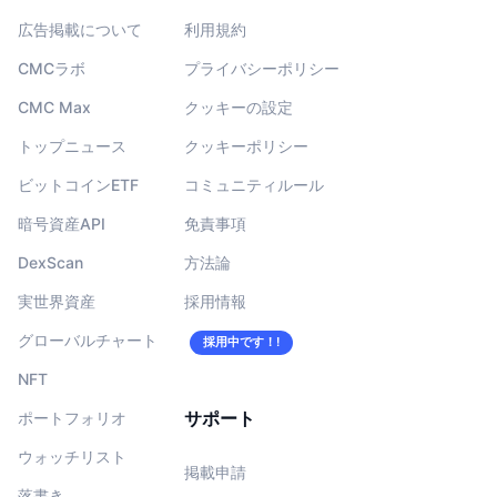
広告掲載について
利用規約
CMCラボ
プライバシーポリシー
CMC Max
クッキーの設定
トップニュース
クッキーポリシー
ビットコインETF
コミュニティルール
暗号資産API
免責事項
DexScan
方法論
実世界資産
採用情報
グローバルチャート
採用中です！!
NFT
サポート
ポートフォリオ
ウォッチリスト
掲載申請
落書き