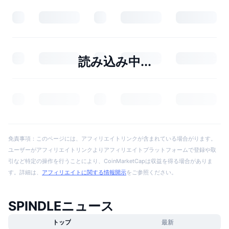
読み込み中...
免責事項：このページには、アフィリエイトリンクが含まれている場合がります。
ユーザーがアフィリエイトリンクよりアフィリエイトプラットフォームで登録や取
引など特定の操作を行うことにより、CoinMarketCapは収益を得る場合がありま
す。詳細は、
アフィリエイトに関する情報開示
をご参照ください。
SPINDLEニュース
トップ
最新